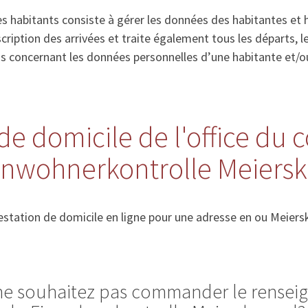
s habitants consiste à gérer les données des habitantes et 
’inscription des arrivées et traite également tous les départs
ns concernant les données personnelles d’une habitante et/o
de domicile de l'office du 
Einwohnerkontrolle Meiers
station de domicile en ligne pour une adresse en ou Meiers
 ne souhaitez pas commander le rense