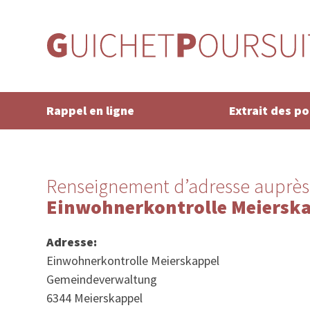
Rappel en ligne
Extrait des p
Renseignement d’adresse auprès
Einwohnerkontrolle Meiersk
Adresse:
Einwohnerkontrolle Meierskappel
Gemeindeverwaltung
6344 Meierskappel