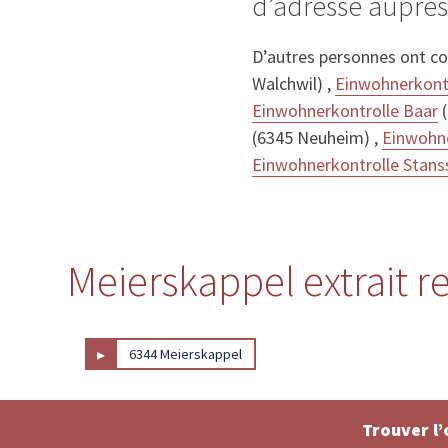
d’adresse auprè
D’autres personnes ont c
Walchwil) ,
Einwohnerkont
Einwohnerkontrolle Baar
(
(6345 Neuheim) ,
Einwohne
Einwohnerkontrolle Stans
Meierskappel extrait r
▸
6344 Meierskappel
Trouver l’