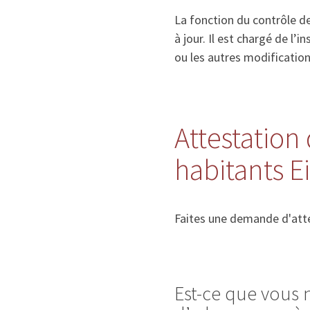
La fonction du contrôle de
à jour. Il est chargé de l
ou les autres modificatio
Attestation 
habitants 
Faites une demande d'atte
Est-ce que vous