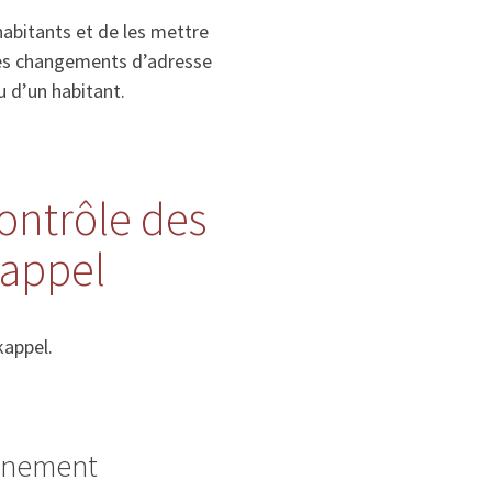
habitants et de les mettre
, les changements d’adresse
u d’un habitant.
contrôle des
kappel
kappel.
ignement