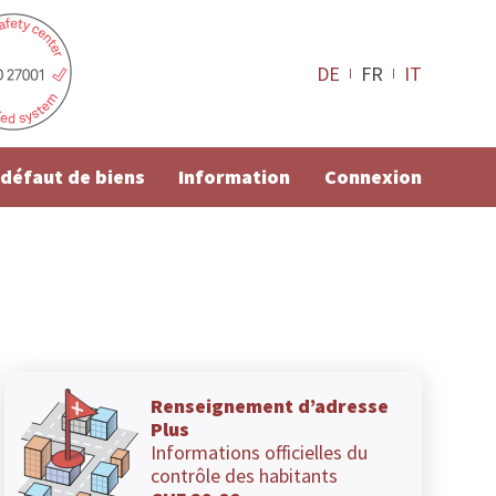
DE
FR
IT
e défaut de biens
Information
Connexion
Renseignement d’adresse
Plus
Informations officielles du
contrôle des habitants