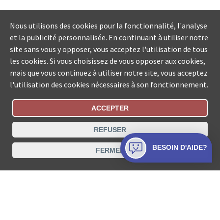
Nous utilisons des cookies pour la fonctionnalité, l'analyse
et la publicité personnalisée. En continuant à utiliser notre
site sans vous y opposer, vous acceptez l'utilisation de tous
les cookies. Si vous choisissez de vous opposer aux cookies,
mais que vous continuez à utiliser notre site, vous acceptez
l'utilisation des cookies nécessaires à son fonctionnement.
ACCEPTER
Statut De La Commande
REFUSER
Recherche des offices de Suisse
BESOIN D'AIDE?
FERMER
Protection des données
Mentions légales
Conditions d’utilisation
Contact
© COLLECTA SA www.poursuites-plus.ch est un service
de Collecta SA.