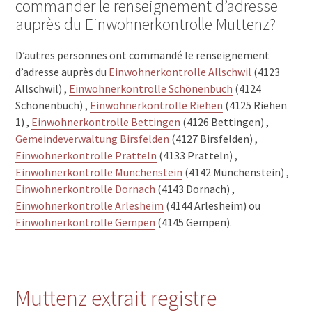
commander le renseignement d’adresse
auprès du Einwohnerkontrolle Muttenz?
D’autres personnes ont commandé le renseignement
d’adresse auprès du
Einwohnerkontrolle Allschwil
(4123
Allschwil) ,
Einwohnerkontrolle Schönenbuch
(4124
Schönenbuch) ,
Einwohnerkontrolle Riehen
(4125 Riehen
1) ,
Einwohnerkontrolle Bettingen
(4126 Bettingen) ,
Gemeindeverwaltung Birsfelden
(4127 Birsfelden) ,
Einwohnerkontrolle Pratteln
(4133 Pratteln) ,
Einwohnerkontrolle Münchenstein
(4142 Münchenstein) ,
Einwohnerkontrolle Dornach
(4143 Dornach) ,
Einwohnerkontrolle Arlesheim
(4144 Arlesheim) ou
Einwohnerkontrolle Gempen
(4145 Gempen).
Muttenz extrait registre