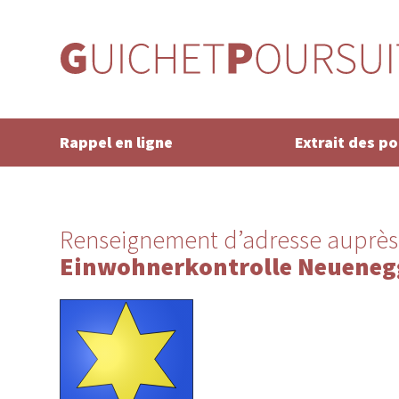
Rappel en ligne
Extrait des p
Renseignement d’adresse auprès
Einwohnerkontrolle Neueneg