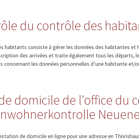
 rôle du contrôle des habita
s habitants consiste à gérer les données des habitantes et 
’inscription des arrivées et traite également tous les départs
ns concernant les données personnelles d’une habitante et/o
de domicile de l'office du 
Einwohnerkontrolle Neuen
station de domicile en ligne pour une adresse en Thörishau