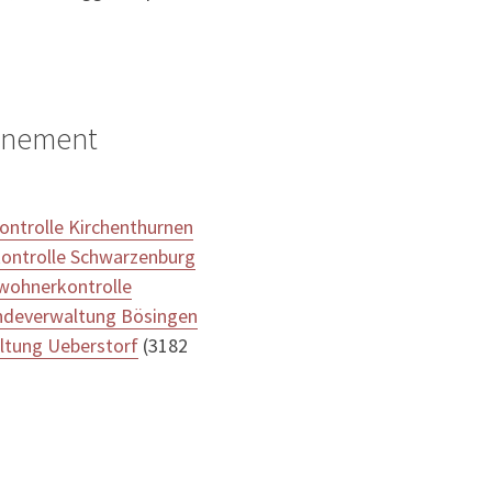
ignement
ntrolle Kirchenthurnen
ontrolle Schwarzenburg
wohnerkontrolle
deverwaltung Bösingen
tung Ueberstorf
(3182