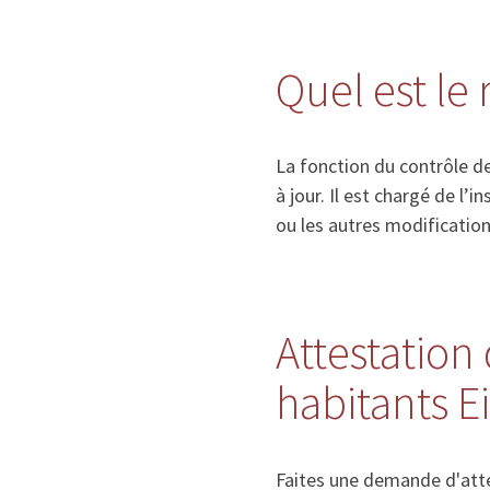
Quel est le
La fonction du contrôle de
à jour. Il est chargé de l
ou les autres modificatio
Attestation 
habitants 
Faites une demande d'atte