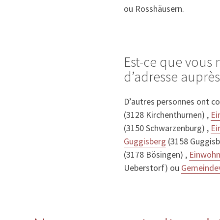
ou Rosshäusern.
Est-ce que vous
d’adresse auprè
D’autres personnes ont c
(3128 Kirchenthurnen) ,
Ei
(3150 Schwarzenburg) ,
Ei
Guggisberg
(3158 Guggisb
(3178 Bösingen) ,
Einwohn
Ueberstorf) ou
Gemeindev