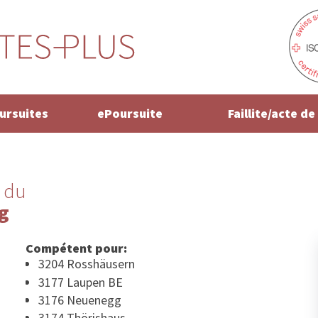
oursuites
ePoursuite
Faillite/acte d
 du
g
Compétent pour:
3204 Rosshäusern
3177 Laupen BE
3176 Neuenegg
3174 Thörishaus