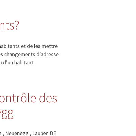
nts?
habitants et de les mettre
, les changements d’adresse
u d’un habitant.
contrôle des
egg
s , Neuenegg , Laupen BE