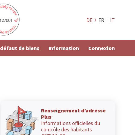
DE
FR
IT
e défaut de biens
Information
Connexion
Renseignement d’adresse
Plus
Informations officielles du
contrôle des habitants