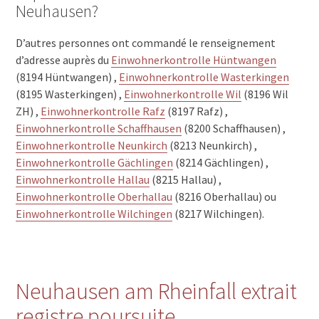
Neuhausen?
D’autres personnes ont commandé le renseignement
d’adresse auprès du
Einwohnerkontrolle Hüntwangen
(8194 Hüntwangen) ,
Einwohnerkontrolle Wasterkingen
(8195 Wasterkingen) ,
Einwohnerkontrolle Wil
(8196 Wil
ZH) ,
Einwohnerkontrolle Rafz
(8197 Rafz) ,
Einwohnerkontrolle Schaffhausen
(8200 Schaffhausen) ,
Einwohnerkontrolle Neunkirch
(8213 Neunkirch) ,
Einwohnerkontrolle Gächlingen
(8214 Gächlingen) ,
Einwohnerkontrolle Hallau
(8215 Hallau) ,
Einwohnerkontrolle Oberhallau
(8216 Oberhallau) ou
Einwohnerkontrolle Wilchingen
(8217 Wilchingen).
Neuhausen am Rheinfall extrait
registre poursuite