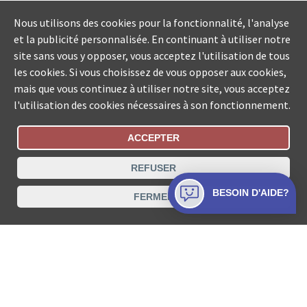
Nous utilisons des cookies pour la fonctionnalité, l'analyse
et la publicité personnalisée. En continuant à utiliser notre
site sans vous y opposer, vous acceptez l'utilisation de tous
les cookies. Si vous choisissez de vous opposer aux cookies,
mais que vous continuez à utiliser notre site, vous acceptez
l'utilisation des cookies nécessaires à son fonctionnement.
ACCEPTER
Statut De La Commande
REFUSER
Recherche des offices de Suisse
BESOIN D'AIDE?
FERMER
Protection des données
Mentions légales
Conditions d’utilisation
Contact
© COLLECTA SA www.poursuites-plus.ch est un service
de Collecta SA.