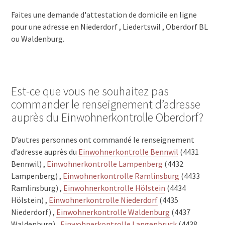
Faites une demande d'attestation de domicile en ligne
pour une adresse en Niederdorf , Liedertswil , Oberdorf BL
ou Waldenburg.
Est-ce que vous ne souhaitez pas
commander le renseignement d’adresse
auprès du Einwohnerkontrolle Oberdorf?
D’autres personnes ont commandé le renseignement
d’adresse auprès du
Einwohnerkontrolle Bennwil
(4431
Bennwil) ,
Einwohnerkontrolle Lampenberg
(4432
Lampenberg) ,
Einwohnerkontrolle Ramlinsburg
(4433
Ramlinsburg) ,
Einwohnerkontrolle Hölstein
(4434
Hölstein) ,
Einwohnerkontrolle Niederdorf
(4435
Niederdorf) ,
Einwohnerkontrolle Waldenburg
(4437
Waldenburg) ,
Einwohnerkontrolle Langenbruck
(4438