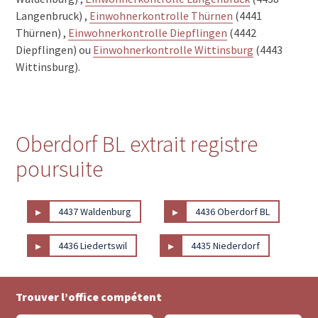
Langenbruck) ,
Einwohnerkontrolle Thürnen
(4441
Thürnen) ,
Einwohnerkontrolle Diepflingen
(4442
Diepflingen) ou
Einwohnerkontrolle Wittinsburg
(4443
Wittinsburg).
Oberdorf BL extrait registre
poursuite
▸
▸
4437 Waldenburg
4436 Oberdorf BL
▸
▸
4436 Liedertswil
4435 Niederdorf
Trouver l’office compétent