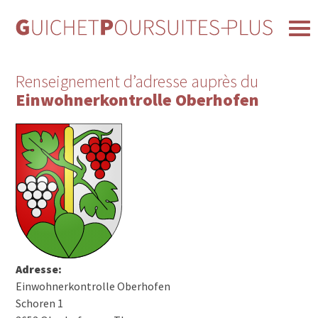
Renseignement d’adresse auprès du
Einwohnerkontrolle Oberhofen
Adresse:
Einwohnerkontrolle Oberhofen
Schoren 1