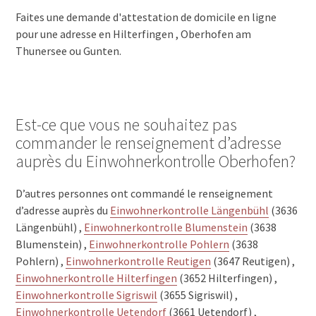
Faites une demande d'attestation de domicile en ligne
pour une adresse en Hilterfingen , Oberhofen am
Thunersee ou Gunten.
Est-ce que vous ne souhaitez pas
commander le renseignement d’adresse
auprès du Einwohnerkontrolle Oberhofen?
D’autres personnes ont commandé le renseignement
d’adresse auprès du
Einwohnerkontrolle Längenbühl
(3636
Längenbühl) ,
Einwohnerkontrolle Blumenstein
(3638
Blumenstein) ,
Einwohnerkontrolle Pohlern
(3638
Pohlern) ,
Einwohnerkontrolle Reutigen
(3647 Reutigen) ,
Einwohnerkontrolle Hilterfingen
(3652 Hilterfingen) ,
Einwohnerkontrolle Sigriswil
(3655 Sigriswil) ,
Einwohnerkontrolle Uetendorf
(3661 Uetendorf) ,