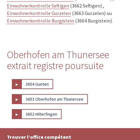
Einwohnerkontrolle Seftigen
(3662 Seftigen) ,
Einwohnerkontrolle Gurzelen
(3663 Gurzelen) ou
Einwohnerkontrolle Burgistein
(3664 Burgistein).
Oberhofen am Thunersee
extrait registre poursuite
▸
3654 Gunten
▸
3653 Oberhofen am Thunersee
▸
3652 Hilterfingen
Trouver l’office compétent