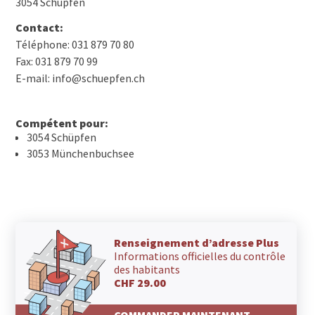
3054 Schüpfen
Contact:
Téléphone: 031 879 70 80
Fax: 031 879 70 99
E-mail: info@schuepfen.ch
Compétent pour:
3054 Schüpfen
3053 Münchenbuchsee
Renseignement d’adresse Plus
Informations officielles du contrôle
des habitants
CHF 29.00
COMMANDER MAINTENANT