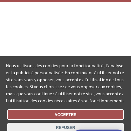
Nous utilisons des cookies pour la fonctionnalité, l'analyse
et la publicité personnalisée. En continuant à utiliser notre
site sans vous y opposer, vous acceptez l'utilisation de tous
les cookies. Si vous choisissez de vous opposer aux cookies,
mais que vous continuez à utiliser notre site, vous acceptez
l'utilisation des cookies nécessaires à son fonctionnement.
ACCEPTER
Statut De La Commande
REFUSER