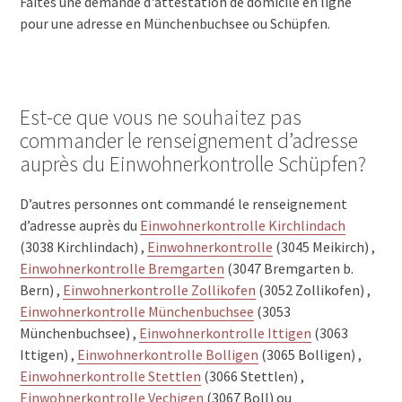
Faites une demande d'attestation de domicile en ligne
pour une adresse en Münchenbuchsee ou Schüpfen.
Est-ce que vous ne souhaitez pas
commander le renseignement d’adresse
auprès du Einwohnerkontrolle Schüpfen?
D’autres personnes ont commandé le renseignement
d’adresse auprès du
Einwohnerkontrolle Kirchlindach
(3038 Kirchlindach) ,
Einwohnerkontrolle
(3045 Meikirch) ,
Einwohnerkontrolle Bremgarten
(3047 Bremgarten b.
Bern) ,
Einwohnerkontrolle Zollikofen
(3052 Zollikofen) ,
Einwohnerkontrolle Münchenbuchsee
(3053
Münchenbuchsee) ,
Einwohnerkontrolle Ittigen
(3063
Ittigen) ,
Einwohnerkontrolle Bolligen
(3065 Bolligen) ,
Einwohnerkontrolle Stettlen
(3066 Stettlen) ,
Einwohnerkontrolle Vechigen
(3067 Boll) ou