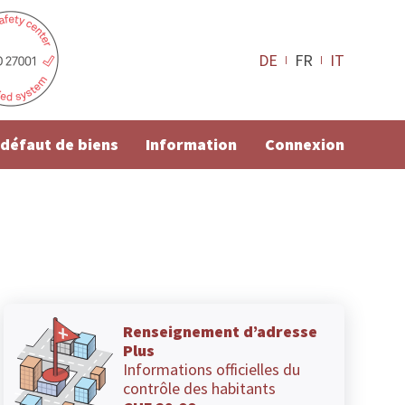
DE
FR
IT
e défaut de biens
Information
Connexion
Renseignement d’adresse
Plus
Informations officielles du
contrôle des habitants