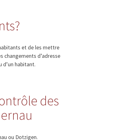
nts?
habitants et de les mettre
, les changements d’adresse
u d’un habitant.
contrôle des
dernau
nau ou Dotzigen.