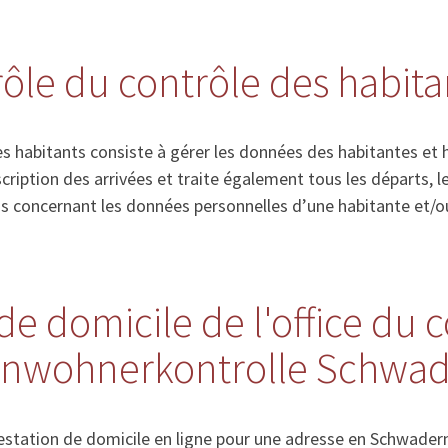
 rôle du contrôle des habita
s habitants consiste à gérer les données des habitantes et 
’inscription des arrivées et traite également tous les départs
ns concernant les données personnelles d’une habitante et/o
de domicile de l'office du 
Einwohnerkontrolle Schwa
station de domicile en ligne pour une adresse en Schwader