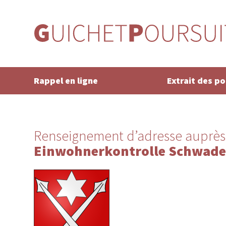
Rappel en ligne
Extrait des p
Renseignement d’adresse auprès
Einwohnerkontrolle Schwad