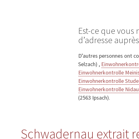
Est-ce que vous
d’adresse auprè
D’autres personnes ont c
Selzach) ,
Einwohnerkontr
Einwohnerkontrolle Meini
Einwohnerkontrolle Stude
Einwohnerkontrolle Nidau
(2563 Ipsach).
Schwadernau extrait re