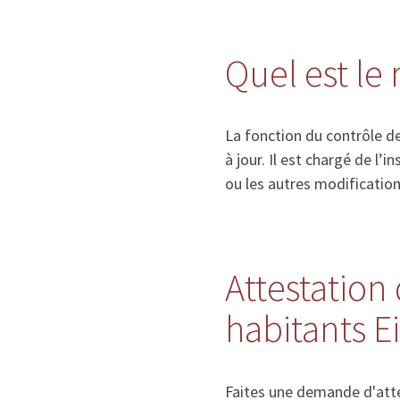
Quel est le
La fonction du contrôle de
à jour. Il est chargé de l
ou les autres modificatio
Attestation 
habitants 
Faites une demande d'atte