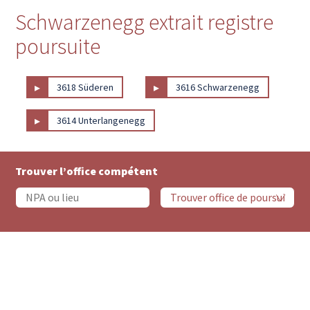
Schwarzenegg extrait registre
poursuite
▸
▸
3618 Süderen
3616 Schwarzenegg
▸
3614 Unterlangenegg
Trouver l’office compétent