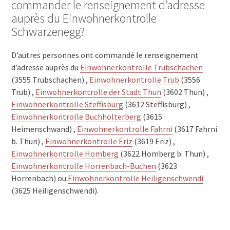
commander le renseignement d’adresse
auprès du Einwohnerkontrolle
Schwarzenegg?
D’autres personnes ont commandé le renseignement
d’adresse auprès du
Einwohnerkontrolle Trubschachen
(3555 Trubschachen) ,
Einwohnerkontrolle Trub
(3556
Trub) ,
Einwohnerkontrolle der Stadt Thun
(3602 Thun) ,
Einwohnerkontrolle Steffisburg
(3612 Steffisburg) ,
Einwohnerkontrolle Buchholterberg
(3615
Heimenschwand) ,
Einwohnerkontrolle Fahrni
(3617 Fahrni
b. Thun) ,
Einwohnerkontrolle Eriz
(3619 Eriz) ,
Einwohnerkontrolle Homberg
(3622 Homberg b. Thun) ,
Einwohnerkontrolle Horrenbach-Buchen
(3623
Horrenbach) ou
Einwohnerkontrolle Heiligenschwendi
(3625 Heiligenschwendi).