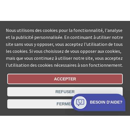
Nous utilisons des cookies pour la fonctionnalité, l'analyse
et la publicité personnalisée. En continuant à utiliser notre
site sans vous y opposer, vous acceptez l'utilisation de tous
les cookies. Si vous choisissez de vous opposer aux cookies,
mais que vous continuez à utiliser notre site, vous acceptez
l'utilisation des cookies nécessaires à son fonctionnement.
ACCEPTER
Statut De La Commande
REFUSER
Recherche des offices de Suisse
BESOIN D'AIDE?
FERMER
Protection des données
Mentions légales
Conditions d’utilisation
Contact