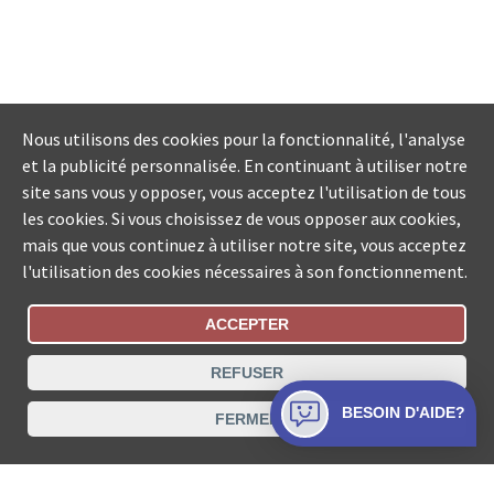
Nous utilisons des cookies pour la fonctionnalité, l'analyse
et la publicité personnalisée. En continuant à utiliser notre
site sans vous y opposer, vous acceptez l'utilisation de tous
les cookies. Si vous choisissez de vous opposer aux cookies,
mais que vous continuez à utiliser notre site, vous acceptez
l'utilisation des cookies nécessaires à son fonctionnement.
ACCEPTER
Statut De La Commande
REFUSER
Recherche des offices de Suisse
BESOIN D'AIDE?
FERMER
Protection des données
Mentions légales
Conditions d’utilisation
Contact