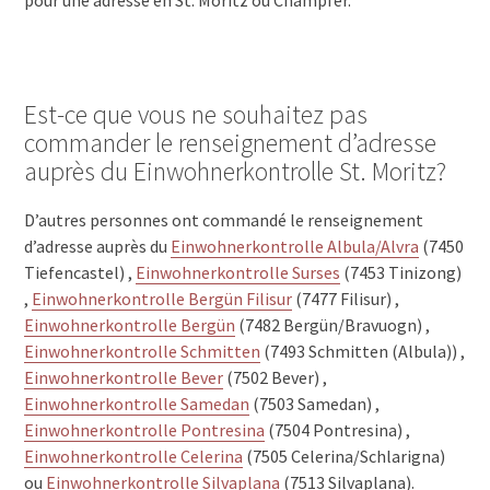
Est-ce que vous ne souhaitez pas
commander le renseignement d’adresse
auprès du Einwohnerkontrolle St. Moritz?
D’autres personnes ont commandé le renseignement
d’adresse auprès du
Einwohnerkontrolle Albula/Alvra
(7450
Tiefencastel) ,
Einwohnerkontrolle Surses
(7453 Tinizong)
,
Einwohnerkontrolle Bergün Filisur
(7477 Filisur) ,
Einwohnerkontrolle Bergün
(7482 Bergün/Bravuogn) ,
Einwohnerkontrolle Schmitten
(7493 Schmitten (Albula)) ,
Einwohnerkontrolle Bever
(7502 Bever) ,
Einwohnerkontrolle Samedan
(7503 Samedan) ,
Einwohnerkontrolle Pontresina
(7504 Pontresina) ,
Einwohnerkontrolle Celerina
(7505 Celerina/Schlarigna)
ou
Einwohnerkontrolle Silvaplana
(7513 Silvaplana).