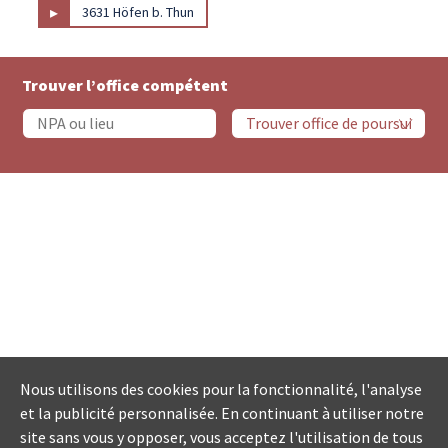
▸
3631 Höfen b. Thun
Trouver l’office compétent
Nous utilisons des cookies pour la fonctionnalité, l'analyse
et la publicité personnalisée. En continuant à utiliser notre
site sans vous y opposer, vous acceptez l'utilisation de tous