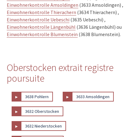
Einwohnerkontrolle Amsoldingen
(3633 Amsoldingen) ,
Einwohnerkontrolle Thierachern
(3634 Thierachern) ,
Einwohnerkontrolle Uebeschi
(3635 Uebeschi) ,
Einwohnerkontrolle Längenbühl
(3636 Längenbühl) ou
Einwohnerkontrolle Blumenstein
(3638 Blumenstein).
Oberstocken extrait registre
poursuite
▸
▸
3638 Pohlern
3633 Amsoldingen
▸
3632 Oberstocken
▸
3632 Niederstocken