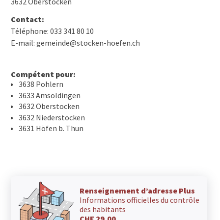
3632 Oberstocken
Contact:
Téléphone: 033 341 80 10
E-mail: gemeinde@stocken-hoefen.ch
Compétent pour:
3638 Pohlern
3633 Amsoldingen
3632 Oberstocken
3632 Niederstocken
3631 Höfen b. Thun
Renseignement d’adresse Plus
Informations officielles du contrôle
des habitants
CHF 29.00