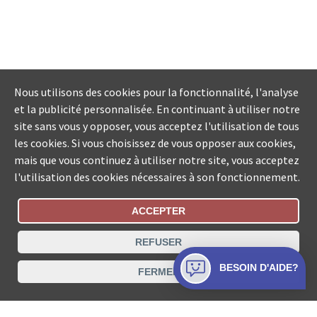
Nous utilisons des cookies pour la fonctionnalité, l'analyse
et la publicité personnalisée. En continuant à utiliser notre
site sans vous y opposer, vous acceptez l'utilisation de tous
les cookies. Si vous choisissez de vous opposer aux cookies,
mais que vous continuez à utiliser notre site, vous acceptez
l'utilisation des cookies nécessaires à son fonctionnement.
ACCEPTER
Statut De La Commande
REFUSER
Recherche des offices de Suisse
BESOIN D'AIDE?
FERMER
Protection des données
Mentions légales
Conditions d’utilisation
Contact