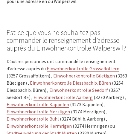
pour une adresse en ou Walperswil.
Est-ce que vous ne souhaitez pas
commander le renseignement d’adresse
auprès du Einwohnerkontrolle Walperswil?
D’autres personnes ont commandé le renseignement
d’adresse auprès du
Einwohnerkontrolle Grossaffoltern
(3257 Grossaffoltern) ,
Einwohnerkontrolle Büetigen
(3263
Büetigen) ,
Einwohnerkontrolle Diessbach b. Büren
(3264
Diessbach b. Büren) ,
Einwohnerkontrolle Seedorf
(3267
Seedorf BE) ,
Einwohnerkontrolle Aarberg
(3270 Aarberg) ,
Einwohnerkontrolle Kappelen
(3273 Kappelen) ,
Einwohnerkontrolle Merzligen
(3274 Merzligen) ,
Einwohnerkontrolle Bühl
(3274 Bühl b. Aarberg) ,
Einwohnerkontrolle Hermrigen
(3274 Hermrigen) ou
Stadtverwaltung der Stadt Murten
(3280 Murten).