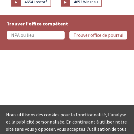
▸
▸
4654 Lostorf
4652 Winznau
Trouver l’office compétent
Nous utilisons des cookies pour la fonctionnalité, l'analyse
et la publicité personnalisée. En continuant à utiliser notre
site sans vous y opposer, vous acceptez l'utilisation de tous