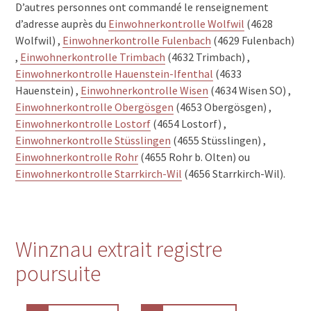
D’autres personnes ont commandé le renseignement
d’adresse auprès du
Einwohnerkontrolle Wolfwil
(4628
Wolfwil) ,
Einwohnerkontrolle Fulenbach
(4629 Fulenbach)
,
Einwohnerkontrolle Trimbach
(4632 Trimbach) ,
Einwohnerkontrolle Hauenstein-Ifenthal
(4633
Hauenstein) ,
Einwohnerkontrolle Wisen
(4634 Wisen SO) ,
Einwohnerkontrolle Obergösgen
(4653 Obergösgen) ,
Einwohnerkontrolle Lostorf
(4654 Lostorf) ,
Einwohnerkontrolle Stüsslingen
(4655 Stüsslingen) ,
Einwohnerkontrolle Rohr
(4655 Rohr b. Olten) ou
Einwohnerkontrolle Starrkirch-Wil
(4656 Starrkirch-Wil).
Winznau extrait registre
poursuite