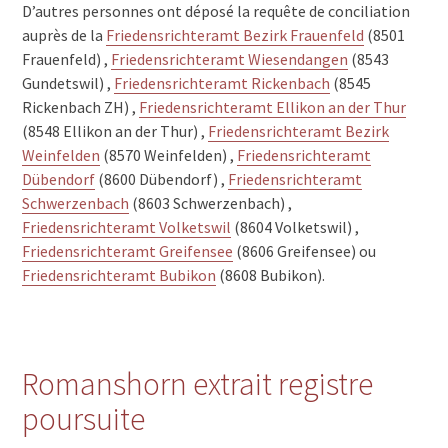
D’autres personnes ont déposé la requête de conciliation
auprès de la
Friedensrichteramt Bezirk Frauenfeld
(8501
Frauenfeld) ,
Friedensrichteramt Wiesendangen
(8543
Gundetswil) ,
Friedensrichteramt Rickenbach
(8545
Rickenbach ZH) ,
Friedensrichteramt Ellikon an der Thur
(8548 Ellikon an der Thur) ,
Friedensrichteramt Bezirk
Weinfelden
(8570 Weinfelden) ,
Friedensrichteramt
Dübendorf
(8600 Dübendorf) ,
Friedensrichteramt
Schwerzenbach
(8603 Schwerzenbach) ,
Friedensrichteramt Volketswil
(8604 Volketswil) ,
Friedensrichteramt Greifensee
(8606 Greifensee) ou
Friedensrichteramt Bubikon
(8608 Bubikon).
Romanshorn extrait registre
poursuite