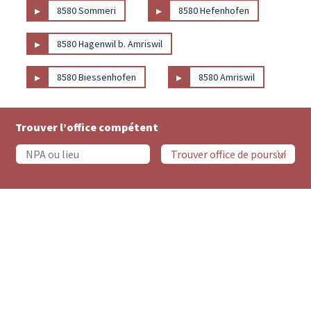
▸
▸
8580 Sommeri
8580 Hefenhofen
▸
8580 Hagenwil b. Amriswil
▸
▸
8580 Biessenhofen
8580 Amriswil
Trouver l’office compétent