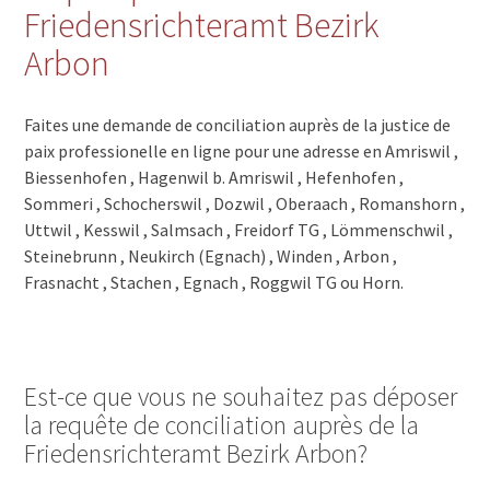
Friedensrichteramt Bezirk
Arbon
Faites une demande de conciliation auprès de la justice de
paix professionelle en ligne pour une adresse en Amriswil ,
Biessenhofen , Hagenwil b. Amriswil , Hefenhofen ,
Sommeri , Schocherswil , Dozwil , Oberaach , Romanshorn ,
Uttwil , Kesswil , Salmsach , Freidorf TG , Lömmenschwil ,
Steinebrunn , Neukirch (Egnach) , Winden , Arbon ,
Frasnacht , Stachen , Egnach , Roggwil TG ou Horn.
Est-ce que vous ne souhaitez pas déposer
la requête de conciliation auprès de la
Friedensrichteramt Bezirk Arbon?