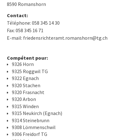
8590 Romanshorn
Contact:
Téléphone: 058 345 14 30
Fax: 058 345 16 71
E-mail: friedensrichteramt.romanshorn@tg.ch
Compétent pour:
9326 Horn
9325 Roggwil TG
9322 Egnach
9320 Stachen
9320 Frasnacht
9320 Arbon
9315 Winden
9315 Neukirch (Egnach)
9314 Steinebrunn
9308 Lömmenschwil
9306 Freidorf TG