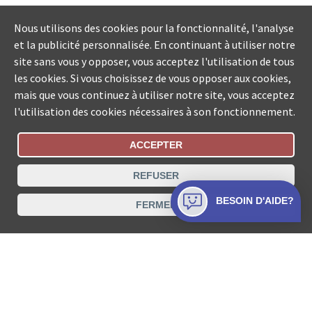
Nous utilisons des cookies pour la fonctionnalité, l'analyse
et la publicité personnalisée. En continuant à utiliser notre
site sans vous y opposer, vous acceptez l'utilisation de tous
les cookies. Si vous choisissez de vous opposer aux cookies,
mais que vous continuez à utiliser notre site, vous acceptez
l'utilisation des cookies nécessaires à son fonctionnement.
ACCEPTER
Statut De La Commande
REFUSER
Recherche des offices de Suisse
BESOIN D'AIDE?
FERMER
Protection des données
Mentions légales
Conditions d’utilisation
Contact
© COLLECTA SA www.poursuites-plus.ch est un service
de Collecta SA.