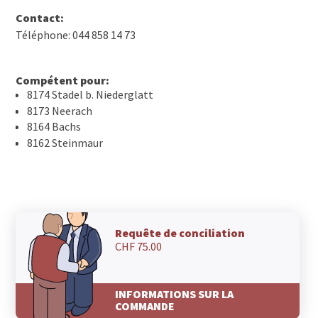
Contact:
Téléphone: 044 858 14 73
Compétent pour:
8174 Stadel b. Niederglatt
8173 Neerach
8164 Bachs
8162 Steinmaur
Requête de conciliation
CHF 75.00
INFORMATIONS SUR LA
COMMANDE