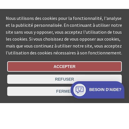
Nous utilisons des cookies pour la fonctionnalité, l'analyse
et la publicité personnalisée. En continuant à utiliser notre
site sans vous y opposer, vous acceptez l'utilisation de tous
les cookies. Si vous choisissez de vous opposer aux cookies,
mais que vous continuez à utiliser notre site, vous acceptez
l'utilisation des cookies nécessaires à son fonctionnement.
ACCEPTER
Statut De La Commande
REFUSER
Recherche des offices de Suisse
BESOIN D'AIDE?
FERMER
Protection des données
Mentions légales
Conditions d’utilisation
Contact
© COLLECTA SA www.poursuites-plus.ch est un service
de Collecta SA.