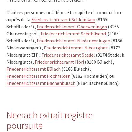
D’autres personnes ont déposé la requête de conciliation
auprès de la
Friedensrichteramt Schleinikon
(8165
Schöfflisdorf) ,
Friedensrichteramt Oberweningen
(8165
Oberweningen) ,
Friedensrichteramt Schöfflisdorf
(8165
Schöfflisdorf) ,
Friedensrichteramt Niederweningen
(8166
Niederweningen) ,
Friedensrichteramt Niederglatt
(8172
Niederglatt ZH) ,
Friedensrichteramt Stadel
(8174 Stadel b.
Niederglatt) ,
Friedensrichteramt Höri
(8180 Bülach) ,
Friedensrichteramt Bülach
(8180 Bülach) ,
Friedensrichteramt Hochfelden
(8182 Hochfelden) ou
Friedensrichteramt Bachenbülach
(8184 Bachenbülach).
Neerach extrait registre
poursuite