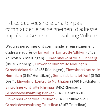
Est-ce que vous ne souhaitez pas
commander le renseignement d’adresse
auprès du Gemeindeverwaltung Volken?
D’autres personnes ont commandé le renseignement
d’adresse auprès du
Einwohnerkontrolle Adlikon
(8452
Adlikon b. Andelfingen) ,
Einwohnerkontrolle Buchberg
(8454 Buchberg) ,
Einwohnerkontrolle Rüdlingen
Gemeindekanzlei
(8455 Rüdlingen) ,
Einwohnerkontrolle
Humlikon
(8457 Humlikon) ,
Gemeindekanzlei Dorf
(8458
Dorf) ,
Einwohnerkontrolle Marthalen
(8460 Marthalen) ,
Einwohnerkontrolle Rheinau
(8462 Rheinau) ,
Gemeindeverwaltung Benken
(8463 Benken ZH) ,
Einwohnerkontrolle Trüllikon
(8466 Trüllikon) ou
Gemeindeverwaltung Truttikon
(8467 Truttikon).