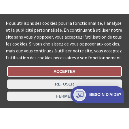
Nous utilisons des cookies pour la fonctionnalité, l'analyse
et la publicité personnalisée. En continuant à utiliser notre
site sans vous y opposer, vous acceptez l'utilisation de tous
les cookies. Si vous choisissez de vous opposer aux cookies,
mais que vous continuez à utiliser notre site, vous acceptez
l'utilisation des cookies nécessaires à son fonctionnement.
ACCEPTER
Statut De La Commande
REFUSER
Recherche des offices de Suisse
BESOIN D'AIDE?
FERMER
Protection des données
Mentions légales
Conditions d’utilisation
Contact
© COLLECTA SA www.poursuites-plus.ch est un service