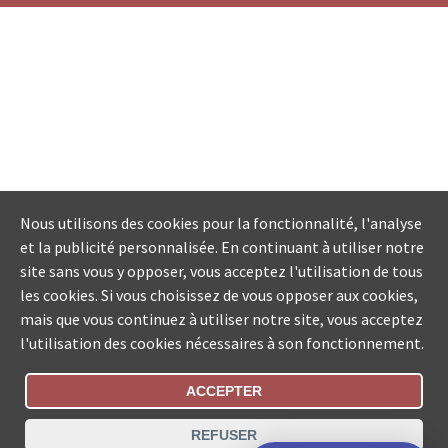
Nous utilisons des cookies pour la fonctionnalité, l'analyse
et la publicité personnalisée. En continuant à utiliser notre
site sans vous y opposer, vous acceptez l'utilisation de tous
les cookies. Si vous choisissez de vous opposer aux cookies,
mais que vous continuez à utiliser notre site, vous acceptez
l'utilisation des cookies nécessaires à son fonctionnement.
ACCEPTER
Statut De La Commande
REFUSER