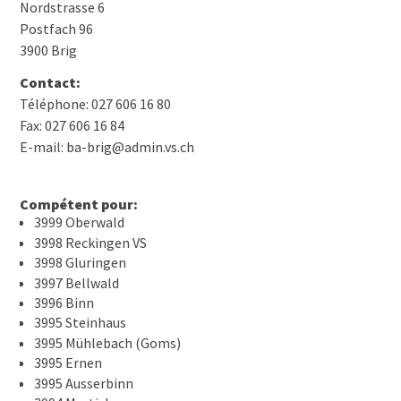
Nordstrasse 6
Postfach 96
3900 Brig
Contact:
Téléphone: 027 606 16 80
Fax: 027 606 16 84
E-mail: ba-brig@admin.vs.ch
Compétent pour:
3999 Oberwald
3998 Reckingen VS
3998 Gluringen
3997 Bellwald
3996 Binn
3995 Steinhaus
3995 Mühlebach (Goms)
3995 Ernen
3995 Ausserbinn