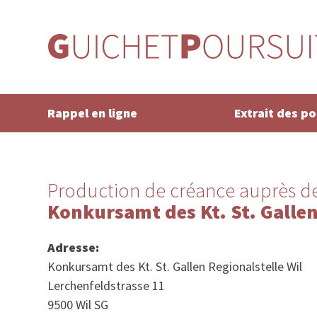
Rappel en ligne
Extrait des p
Production de créance auprès de
Konkursamt des Kt. St. Gallen
Adresse:
Konkursamt des Kt. St. Gallen Regionalstelle Wil
Lerchenfeldstrasse 11
9500 Wil SG