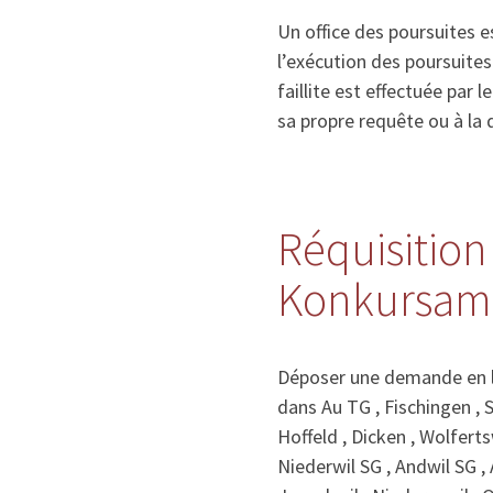
Un office des poursuites e
l’exécution des poursuite
faillite est effectuée par l
sa propre requête ou à la d
Réquisition 
Konkursamt 
Déposer une demande en li
dans Au TG , Fischingen , 
Hoffeld , Dicken , Wolferts
Niederwil SG , Andwil SG , 