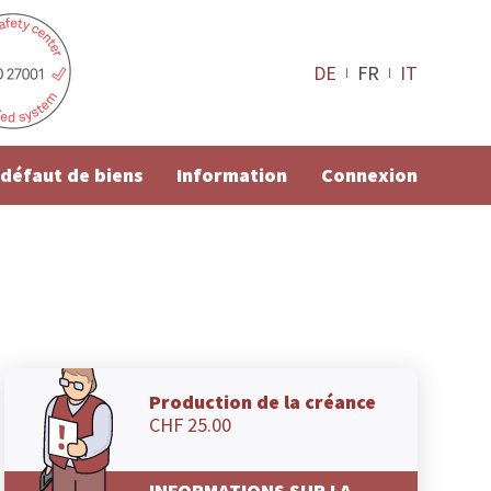
DE
FR
IT
e défaut de biens
Information
Connexion
Production de la créance
CHF 25.00
INFORMATIONS SUR LA