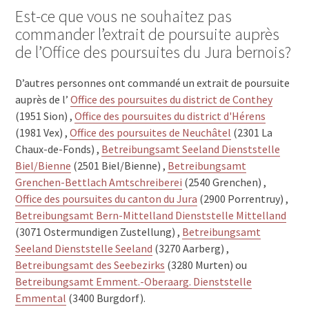
Est-ce que vous ne souhaitez pas
commander l’extrait de poursuite auprès
de l’Office des poursuites du Jura bernois?
D’autres personnes ont commandé un extrait de poursuite
auprès de l’
Office des poursuites du district de Conthey
(1951 Sion) ,
Office des poursuites du district d'Hérens
(1981 Vex) ,
Office des poursuites de Neuchâtel
(2301 La
Chaux-de-Fonds) ,
Betreibungsamt Seeland Dienststelle
Biel/Bienne
(2501 Biel/Bienne) ,
Betreibungsamt
Grenchen-Bettlach Amtschreiberei
(2540 Grenchen) ,
Office des poursuites du canton du Jura
(2900 Porrentruy) ,
Betreibungsamt Bern-Mittelland Dienststelle Mittelland
(3071 Ostermundigen Zustellung) ,
Betreibungsamt
Seeland Dienststelle Seeland
(3270 Aarberg) ,
Betreibungsamt des Seebezirks
(3280 Murten) ou
Betreibungsamt Emment.-Oberaarg. Dienststelle
Emmental
(3400 Burgdorf).