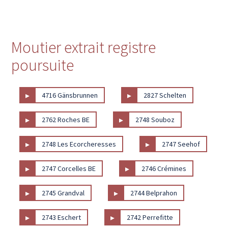
Moutier extrait registre
poursuite
▸
▸
4716 Gänsbrunnen
2827 Schelten
▸
▸
2762 Roches BE
2748 Souboz
▸
▸
2748 Les Ecorcheresses
2747 Seehof
▸
▸
2747 Corcelles BE
2746 Crémines
▸
▸
2745 Grandval
2744 Belprahon
▸
▸
2743 Eschert
2742 Perrefitte