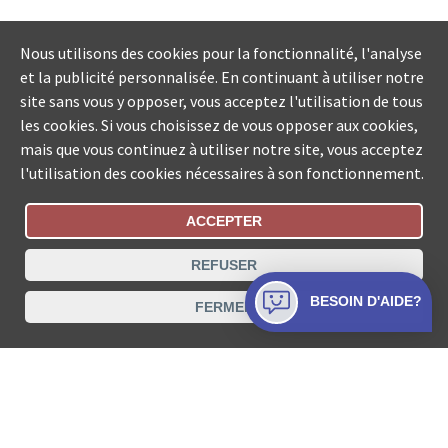
Nous utilisons des cookies pour la fonctionnalité, l'analyse
et la publicité personnalisée. En continuant à utiliser notre
site sans vous y opposer, vous acceptez l'utilisation de tous
les cookies. Si vous choisissez de vous opposer aux cookies,
mais que vous continuez à utiliser notre site, vous acceptez
l'utilisation des cookies nécessaires à son fonctionnement.
ACCEPTER
Statut De La Commande
REFUSER
Recherche des offices de Suisse
BESOIN D'AIDE?
FERMER
Protection des données
Mentions légales
Conditions d’utilisation
Contact
© COLLECTA SA www.poursuites-plus.ch est un service
de Collecta SA.