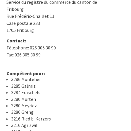
Service du registre du commerce du canton de
Fribourg
Rue Frédéric-Chaillet 11
Case postale 233
1705 Fribourg
Contact:
Téléphone: 026 305 30 90
Fax: 026 305 30 99
Compétent pour:
3286 Muntelier
3285 Galmiz
3284 Fräschels
3280 Murten
3280 Meyriez
3280 Greng
3216 Ried b. Kerzers
3216 Agriswil