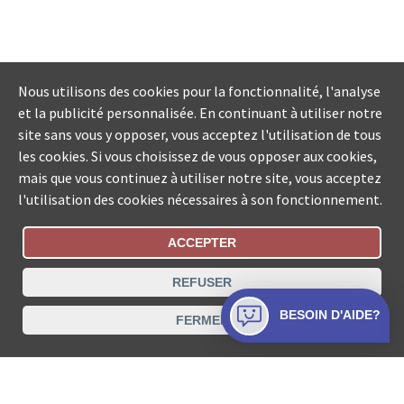
Nous utilisons des cookies pour la fonctionnalité, l'analyse
et la publicité personnalisée. En continuant à utiliser notre
site sans vous y opposer, vous acceptez l'utilisation de tous
les cookies. Si vous choisissez de vous opposer aux cookies,
mais que vous continuez à utiliser notre site, vous acceptez
l'utilisation des cookies nécessaires à son fonctionnement.
ACCEPTER
Statut De La Commande
REFUSER
Recherche des offices de Suisse
BESOIN D'AIDE?
FERMER
Protection des données
Mentions légales
Conditions d’utilisation
Contact
© COLLECTA SA www.poursuites-plus.ch est un service