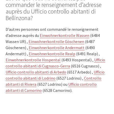
commander le renseignement d’adresse
auprès du Ufficio controllo abitanti di
Bellinzona?
D’autres personnes ont commandé le renseignement
d’adresse auprès du
Einwohnerkontrolle Wassen
(6484
Wassen UR) ,
Einwohnerkontrolle Göschenen
(6487
Göschenen) ,
Einwohnerkontrolle Andermatt
(6490
Andermatt) ,
Einwohnerkontrolle Realp
(6491 Realp) ,
Einwohnerkontrolle Hospental
(6493 Hospental) ,
Ufficio
controllo abitanti di Cugnasco-Gerra
(6516 Cugnasco) ,
Ufficio controllo abitanti di Arbedo
(6517 Arbedo) ,
Ufficio
controllo abitanti di Lodrino
(6527 Lodrino) ,
Controllo
abitanti di Riviera
(6527 Lodrino) ou
Ufficio controllo
abitanti di Camorino
(6528 Camorino).