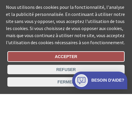
Nous utilisons des cookies pour la fonctionnalité, l'analyse
et la publicité personnalisée. En continuant à utiliser notre
site sans vous y opposer, vous acceptez l'utilisation de tous
les cookies. Si vous choisissez de vous opposer aux cookies,
mais que vous continuez à utiliser notre site, vous acceptez
l'utilisation des cookies nécessaires à son fonctionnement.
ACCEPTER
Statut De La Commande
REFUSER
Recherche des offices de Suisse
BESOIN D'AIDE?
FERMER
Protection des données
Mentions légales
Conditions d’utilisation
Contact
© COLLECTA SA www.poursuites-plus.ch est un service
de Collecta SA.