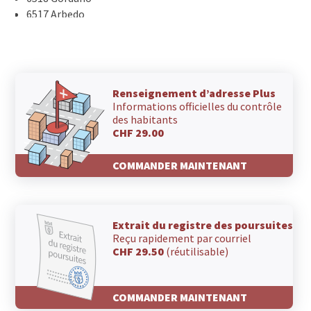
6517 Arbedo
6515 Gudo
6514 Sementina
6513 Monte Carasso
6512 Giubiasco
6503 Bellinzona
Renseignement d’adresse Plus
Informations officielles du contrôle
6500 Bellinzona
des habitants
CHF 29.00
COMMANDER MAINTENANT
Extrait du registre des poursuites
Reçu rapidement par courriel
CHF 29.50
(réutilisable)
COMMANDER MAINTENANT