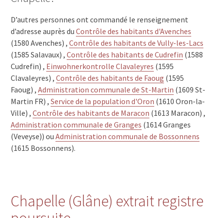
D’autres personnes ont commandé le renseignement
d’adresse auprès du
Contrôle des habitants d'Avenches
(1580 Avenches) ,
Contrôle des habitants de Vully-les-Lacs
(1585 Salavaux) ,
Contrôle des habitants de Cudrefin
(1588
Cudrefin) ,
Einwohnerkontrolle Clavaleyres
(1595
Clavaleyres) ,
Contrôle des habitants de Faoug
(1595
Faoug) ,
Administration communale de St-Martin
(1609 St-
Martin FR) ,
Service de la population d'Oron
(1610 Oron-la-
Ville) ,
Contrôle des habitants de Maracon
(1613 Maracon) ,
Administration communale de Granges
(1614 Granges
(Veveyse)) ou
Administration communale de Bossonnens
(1615 Bossonnens).
Chapelle (Glâne) extrait registre
poursuite