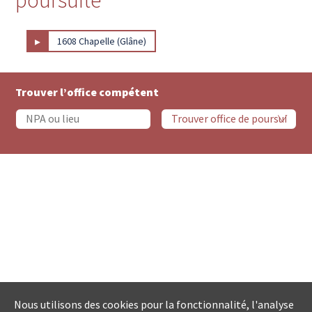
▸
1608 Chapelle (Glâne)
Trouver l’office compétent
Nous utilisons des cookies pour la fonctionnalité, l'analyse