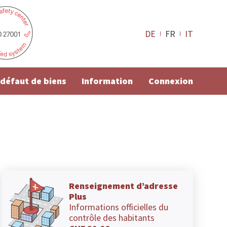
DE
FR
IT
e défaut de biens
Information
Connexion
Renseignement d’adresse
Plus
Informations officielles du
contrôle des habitants