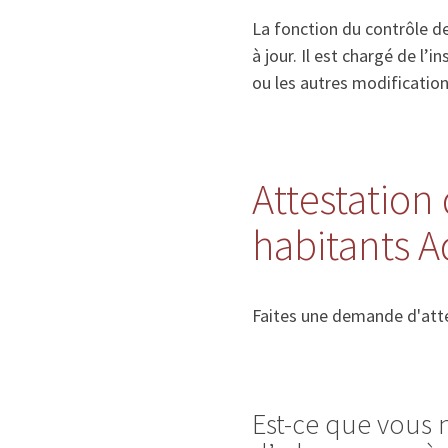
La fonction du contrôle de
à jour. Il est chargé de l
ou les autres modificatio
Attestation 
habitants 
Faites une demande d'atte
Est-ce que vous