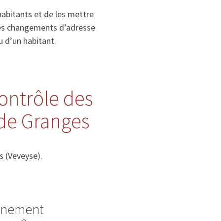
habitants et de les mettre
, les changements d’adresse
u d’un habitant.
contrôle des
de Granges
s (Veveyse).
ignement