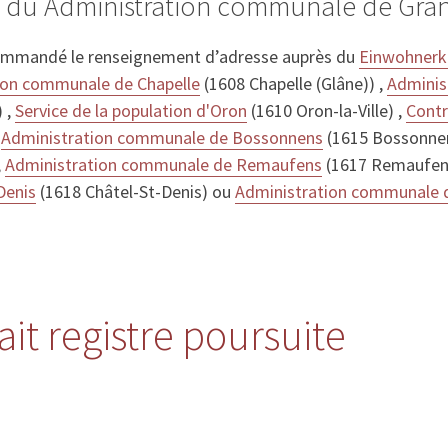
s du Administration communale de Gra
ommandé le renseignement d’adresse auprès du
Einwohnerko
ion communale de Chapelle
(1608 Chapelle (Glâne)) ,
Adminis
 ,
Service de la population d'Oron
(1610 Oron-la-Ville) ,
Contr
,
Administration communale de Bossonnens
(1615 Bossonnen
,
Administration communale de Remaufens
(1617 Remaufen
Denis
(1618 Châtel-St-Denis) ou
Administration communale 
it registre poursuite