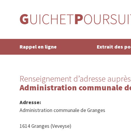
Rappel en ligne
Extrait des p
Renseignement d’adresse auprès
Administration communale d
Adresse:
Administration communale de Granges
1614 Granges (Veveyse)