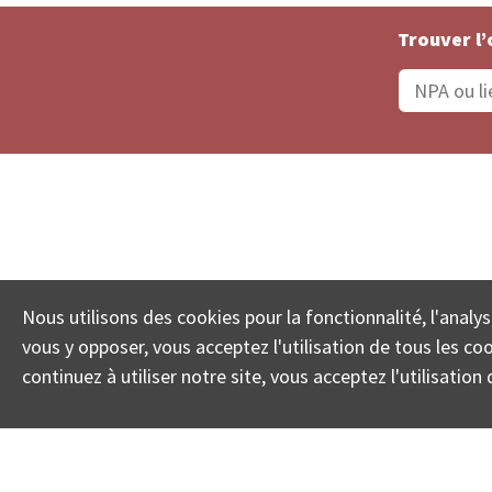
Trouver l’
Statut De La Commande
Recherche des 
Nous utilisons des cookies pour la fonctionnalité, l'analys
© COLL
vous y opposer, vous acceptez l'utilisation de tous les c
continuez à utiliser notre site, vous acceptez l'utilisati