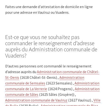
Faites une demande d'attestation de domicile en ligne
pour une adresse en Vaulruz ou Vuadens.
Est-ce que vous ne souhaitez pas
commander le renseignement d’adresse
auprès du Administration communale de
Vuadens?
D’autres personnes ont commandé le renseignement
d’adresse auprès du
Administration communale de Châtel-
St-Denis
(1618 Châtel-St-Denis) ,
Administration
communale de Semsales
(1623 Semsales) ,
Administration
communale de La Verrerie
(1624 Progens) ,
Administration
communale de Sâles
(1625 Sâles (Gruyère)) ,
Administration communale de Vaulruz
(1627 Vaulruz) ,
Ville
de Bulle
(1630 Bulle) ,
Administration communale de Riaz