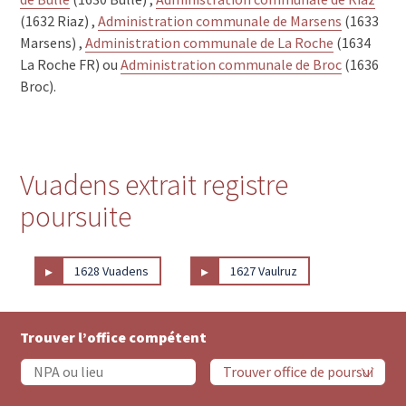
(1632 Riaz) ,
Administration communale de Marsens
(1633
Marsens) ,
Administration communale de La Roche
(1634
La Roche FR) ou
Administration communale de Broc
(1636
Broc).
Vuadens extrait registre
poursuite
▸
▸
1628 Vuadens
1627 Vaulruz
Trouver l’office compétent