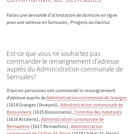
Faites une demande d'attestation de domicile en ligne
pour une adresse en Semsales , Progens ou Vaulruz.
Est-ce que vous ne souhaitez pas
commander le renseignement d’adresse
auprès du Administration communale de
Semsales?
D’autres personnes ont commandé le renseignement
d’adresse auprès du
Administration communale de Granges
(1614 Granges (Veveyse)) ,
Administration communale de
Bossonnens
(1615 Bossonnens) ,
Contrôle des habitants
(1616 Attalens) ,
Administration communale de
Remaufens
(1617 Remaufens) ,
Administration
communale de Châtel-St-Denis
(1618 Châtel-St-Denis) ,