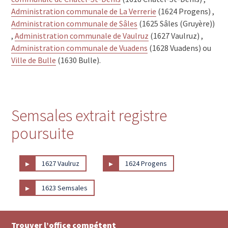
Administration communale de La Verrerie
(1624 Progens) ,
Administration communale de Sâles
(1625 Sâles (Gruyère))
,
Administration communale de Vaulruz
(1627 Vaulruz) ,
Administration communale de Vuadens
(1628 Vuadens) ou
Ville de Bulle
(1630 Bulle).
Semsales extrait registre
poursuite
▸
▸
1627 Vaulruz
1624 Progens
▸
1623 Semsales
Trouver l’office compétent