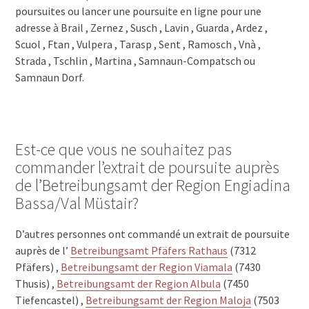
poursuites ou lancer une poursuite en ligne pour une
adresse à Brail , Zernez , Susch , Lavin , Guarda , Ardez ,
Scuol , Ftan , Vulpera , Tarasp , Sent , Ramosch , Vnà ,
Strada , Tschlin , Martina , Samnaun-Compatsch ou
Samnaun Dorf.
Est-ce que vous ne souhaitez pas
commander l’extrait de poursuite auprès
de l’Betreibungsamt der Region Engiadina
Bassa/Val Müstair?
D’autres personnes ont commandé un extrait de poursuite
auprès de l’
Betreibungsamt Pfäfers Rathaus
(7312
Pfäfers) ,
Betreibungsamt der Region Viamala
(7430
Thusis) ,
Betreibungsamt der Region Albula
(7450
Tiefencastel) ,
Betreibungsamt der Region Maloja
(7503