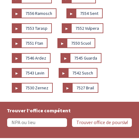
▸
▸
7556 Ramosch
7554 Sent
▸
▸
7553 Tarasp
7552 Vulpera
▸
▸
7551 Ftan
7550 Scuol
▸
▸
7546 Ardez
7545 Guarda
▸
▸
7543 Lavin
7542 Susch
▸
▸
7530 Zernez
7527 Brail
Trouver l’office compétent