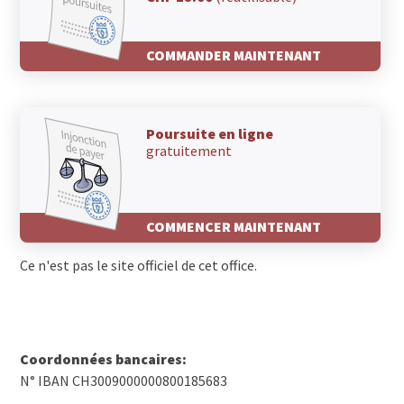
COMMANDER MAINTENANT
Poursuite en ligne
gratuitement
COMMENCER MAINTENANT
Ce n'est pas le site officiel de cet office.
Coordonnées bancaires:
N° IBAN CH3009000000800185683