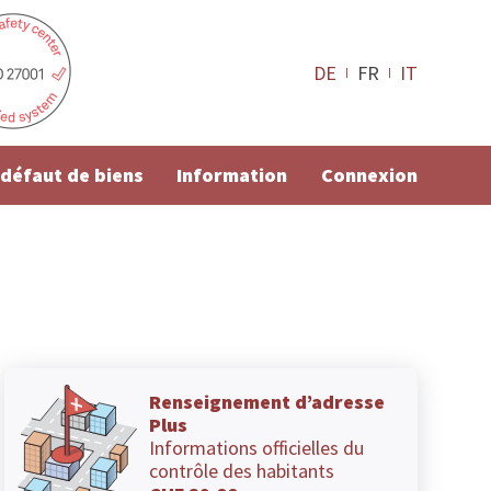
DE
FR
IT
e défaut de biens
Information
Connexion
Renseignement d’adresse
Plus
Informations officielles du
contrôle des habitants