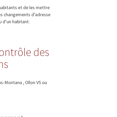
habitants et de les mettre
, les changements d’adresse
u d’un habitant.
contrôle des
ns
ns-Montana , Ollon VS ou