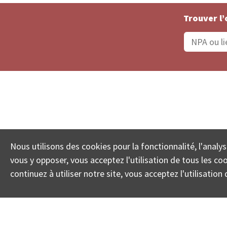
Trouver l’
Statut De La Commande
Recherche des 
Nous utilisons des cookies pour la fonctionnalité, l'analys
© COLL
vous y opposer, vous acceptez l'utilisation de tous les c
continuez à utiliser notre site, vous acceptez l'utilisati