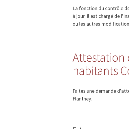
La fonction du contrôle de
à jour. Il est chargé de l
ou les autres modificatio
Attestation 
habitants C
Faites une demande d'atte
Flanthey.