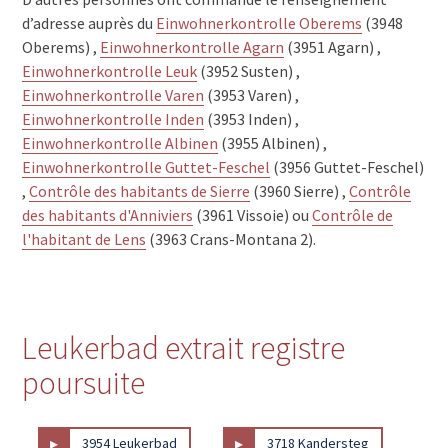
d’adresse auprès du
Einwohnerkontrolle Oberems
(3948
Oberems) ,
Einwohnerkontrolle Agarn
(3951 Agarn) ,
Einwohnerkontrolle Leuk
(3952 Susten) ,
Einwohnerkontrolle Varen
(3953 Varen) ,
Einwohnerkontrolle Inden
(3953 Inden) ,
Einwohnerkontrolle Albinen
(3955 Albinen) ,
Einwohnerkontrolle Guttet-Feschel
(3956 Guttet-Feschel)
,
Contrôle des habitants de Sierre
(3960 Sierre) ,
Contrôle
des habitants d'Anniviers
(3961 Vissoie) ou
Contrôle de
l'habitant de Lens
(3963 Crans-Montana 2).
Leukerbad extrait registre
poursuite
▸
▸
3954 Leukerbad
3718 Kandersteg