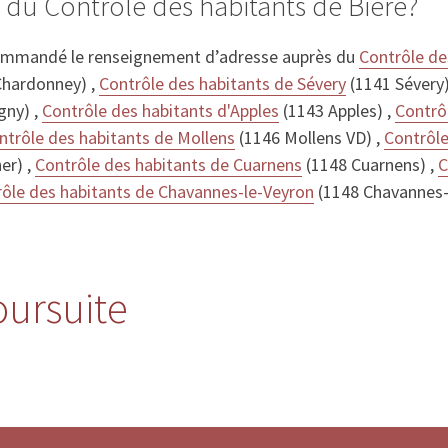
 du Contrôle des habitants de Bière?
ommandé le renseignement d’adresse auprès du
Contrôle de
Chardonney) ,
Contrôle des habitants de Sévery
(1141 Sévery)
gny) ,
Contrôle des habitants d'Apples
(1143 Apples) ,
Contrô
ntrôle des habitants de Mollens
(1146 Mollens VD) ,
Contrôle
er) ,
Contrôle des habitants de Cuarnens
(1148 Cuarnens) ,
C
ôle des habitants de Chavannes-le-Veyron
(1148 Chavannes-
poursuite