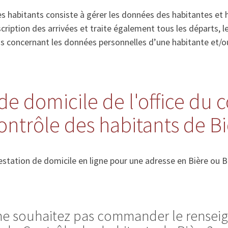
s habitants consiste à gérer les données des habitantes et 
’inscription des arrivées et traite également tous les départs
ns concernant les données personnelles d’une habitante et/o
de domicile de l'office du 
ontrôle des habitants de B
station de domicile en ligne pour une adresse en Bière ou Be
 ne souhaitez pas commander le rense