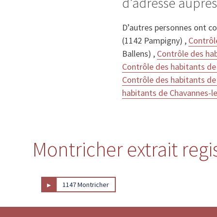
d’adresse auprès
D’autres personnes ont c
(1142 Pampigny) ,
Contrôl
Ballens) ,
Contrôle des hab
Contrôle des habitants de
Contrôle des habitants de 
habitants de Chavannes-l
Montricher extrait regi
▸
1147 Montricher