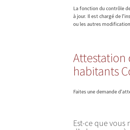
La fonction du contrôle de
à jour. Il est chargé de l
ou les autres modificatio
Attestation 
habitants C
Faites une demande d'atte
Est-ce que vous