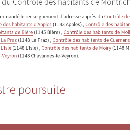
 du Contrôle des habitants de Montric
ommandé le renseignement d’adresse auprès du
Contrôle de
e des habitants d'Apples
(1143 Apples) ,
Contrôle des habitan
itants de Bière
(1145 Bière) ,
Contrôle des habitants de Mol
 La Praz
(1148 La Praz) ,
Contrôle des habitants de Cuarnens
L'Isle
(1148 L'Isle) ,
Contrôle des habitants de Moiry
(1148 M
e-Veyron
(1148 Chavannes-le-Veyron).
stre poursuite