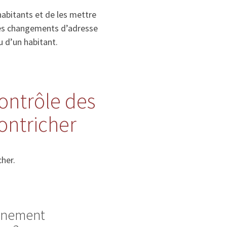
habitants et de les mettre
, les changements d’adresse
u d’un habitant.
contrôle des
ontricher
her.
ignement