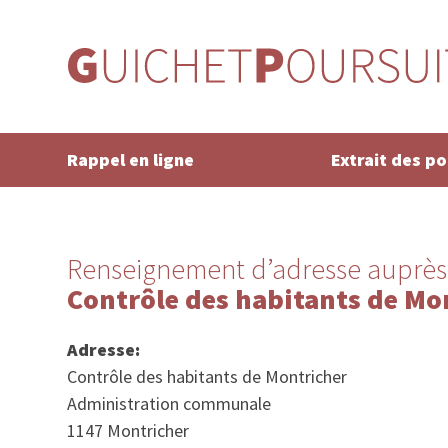
Rappel en ligne
Extrait des p
Renseignement d’adresse auprès
Contrôle des habitants de Mo
Adresse:
Contrôle des habitants de Montricher
Administration communale
1147 Montricher