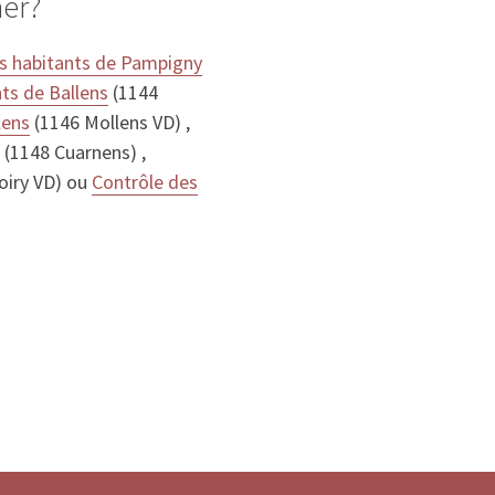
her?
s habitants de Pampigny
ts de Ballens
(1144
lens
(1146 Mollens VD) ,
(1148 Cuarnens) ,
oiry VD) ou
Contrôle des