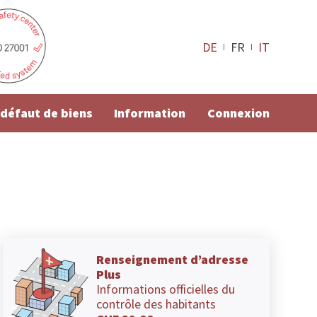
DE
FR
IT
e défaut de biens
Information
Connexion
Renseignement d’adresse
Plus
Informations officielles du
contrôle des habitants