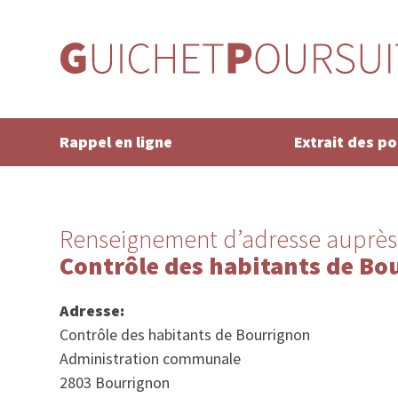
Rappel en ligne
Extrait des p
Renseignement d’adresse auprès
Contrôle des habitants de Bo
Adresse:
Contrôle des habitants de Bourrignon
Administration communale
2803 Bourrignon