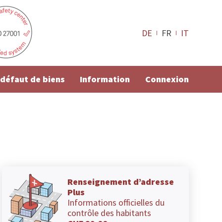
DE
FR
IT
e défaut de biens
Information
Connexion
Renseignement d’adresse
Plus
Informations officielles du
contrôle des habitants