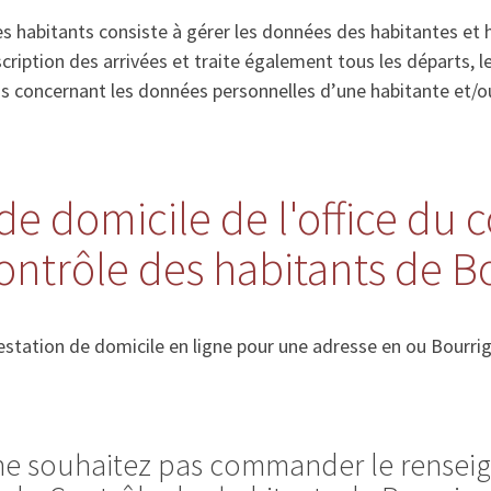
s habitants consiste à gérer les données des habitantes et 
’inscription des arrivées et traite également tous les départs
ns concernant les données personnelles d’une habitante et/o
de domicile de l'office du 
ontrôle des habitants de 
station de domicile en ligne pour une adresse en ou Bourri
 ne souhaitez pas commander le rense