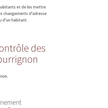
habitants et de les mettre
, les changements d’adresse
u d’un habitant.
contrôle des
Bourrignon
gnon.
ignement