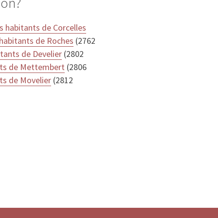
non?
s habitants de Corcelles
 habitants de Roches
(2762
tants de Develier
(2802
nts de Mettembert
(2806
ts de Movelier
(2812