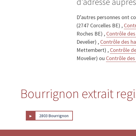
d’adresse auprès
D’autres personnes ont c
(2747 Corcelles BE) ,
Contr
Roches BE) ,
Contrôle des 
Develier) ,
Contrôle des ha
Mettembert) ,
Contrôle de
Movelier) ou
Contrôle des
Bourrignon extrait reg
▸
2803 Bourrignon