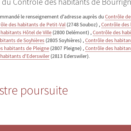
 du Contrôle des habitants de Bourrig
ommandé le renseignement d’adresse auprès du
Contrôle de
ôle des habitants de Petit-Val
(2748 Souboz) ,
Contrôle des
habitants Hôtel de Ville
(2800 Delémont) ,
Contrôle des habi
bitants de Soyhières
(2805 Soyhières) ,
Contrôle des habita
s habitants de Pleigne
(2807 Pleigne) ,
Contrôle des habitan
 habitants d'Ederswiler
(2813 Ederswiler).
istre poursuite