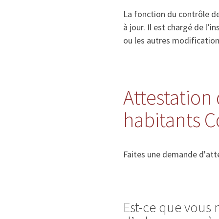
La fonction du contrôle de
à jour. Il est chargé de l
ou les autres modificatio
Attestation 
habitants C
Faites une demande d'atte
Est-ce que vous