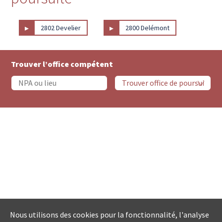
▸
▸
2802 Develier
2800 Delémont
Trouver l’office compétent
Nous utilisons des cookies pour la fonctionnalité, l'analyse