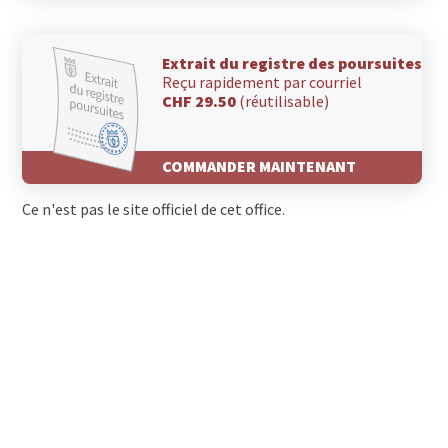
Extrait du registre des poursuites
Reçu rapidement par courriel
CHF 29.50
(réutilisable)
COMMANDER MAINTENANT
Ce n'est pas le site officiel de cet office.