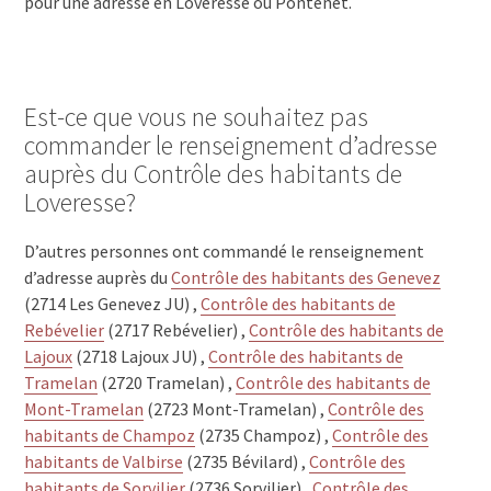
pour une adresse en Loveresse ou Pontenet.
Est-ce que vous ne souhaitez pas
commander le renseignement d’adresse
auprès du Contrôle des habitants de
Loveresse?
D’autres personnes ont commandé le renseignement
d’adresse auprès du
Contrôle des habitants des Genevez
(2714 Les Genevez JU) ,
Contrôle des habitants de
Rebévelier
(2717 Rebévelier) ,
Contrôle des habitants de
Lajoux
(2718 Lajoux JU) ,
Contrôle des habitants de
Tramelan
(2720 Tramelan) ,
Contrôle des habitants de
Mont-Tramelan
(2723 Mont-Tramelan) ,
Contrôle des
habitants de Champoz
(2735 Champoz) ,
Contrôle des
habitants de Valbirse
(2735 Bévilard) ,
Contrôle des
habitants de Sorvilier
(2736 Sorvilier) ,
Contrôle des