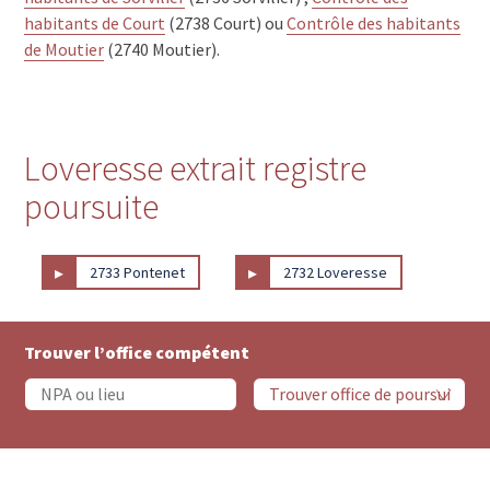
habitants de Court
(2738 Court) ou
Contrôle des habitants
de Moutier
(2740 Moutier).
Loveresse extrait registre
poursuite
▸
▸
2733 Pontenet
2732 Loveresse
Trouver l’office compétent