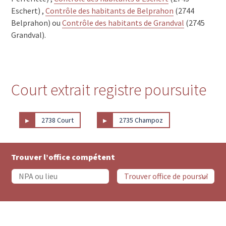
Eschert) ,
Contrôle des habitants de Belprahon
(2744
Belprahon) ou
Contrôle des habitants de Grandval
(2745
Grandval).
Court extrait registre poursuite
▸
▸
2738 Court
2735 Champoz
Trouver l’office compétent