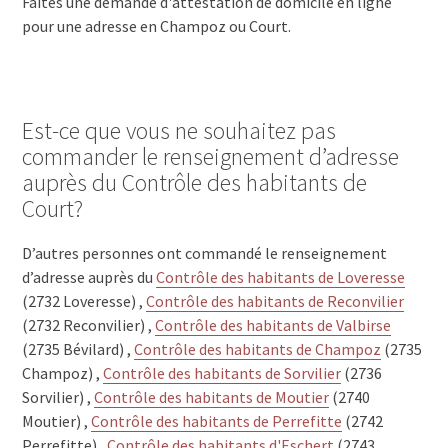
Faites une demande d'attestation de domicile en ligne
pour une adresse en Champoz ou Court.
Est-ce que vous ne souhaitez pas
commander le renseignement d’adresse
auprès du Contrôle des habitants de
Court?
D’autres personnes ont commandé le renseignement
d’adresse auprès du
Contrôle des habitants de Loveresse
(2732 Loveresse) ,
Contrôle des habitants de Reconvilier
(2732 Reconvilier) ,
Contrôle des habitants de Valbirse
(2735 Bévilard) ,
Contrôle des habitants de Champoz
(2735
Champoz) ,
Contrôle des habitants de Sorvilier
(2736
Sorvilier) ,
Contrôle des habitants de Moutier
(2740
Moutier) ,
Contrôle des habitants de Perrefitte
(2742
Perrefitte) ,
Contrôle des habitants d'Eschert
(2743