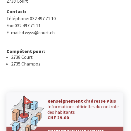
2738 Court
Contact:
Téléphone: 032 497 71 10
Fax: 032 497 71 11
E-mail: d.wyss@court.ch
Compétent pour:
2738 Court
2735 Champoz
Renseignement d’adresse Plus
Informations officielles du contrôle
des habitants
CHF 29.00
COMMANDER MAINTENANT