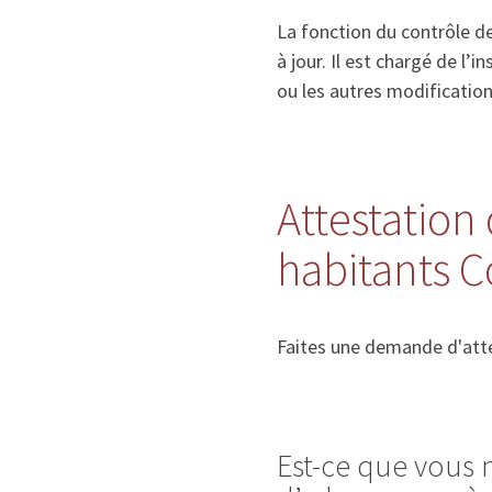
La fonction du contrôle de
à jour. Il est chargé de l
ou les autres modificatio
Attestation 
habitants C
Faites une demande d'atte
Est-ce que vous