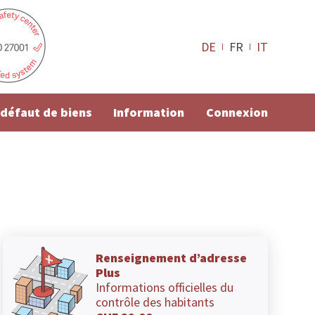
DE
FR
IT
e défaut de biens
Information
Connexion
Renseignement d’adresse
Plus
Informations officielles du
contrôle des habitants