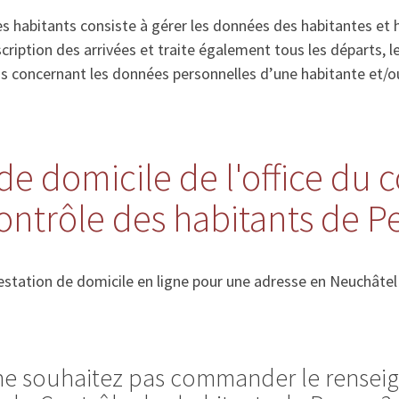
s habitants consiste à gérer les données des habitantes et 
’inscription des arrivées et traite également tous les départs
ns concernant les données personnelles d’une habitante et/o
de domicile de l'office du 
ontrôle des habitants de P
station de domicile en ligne pour une adresse en Neuchâtel
 ne souhaitez pas commander le rense