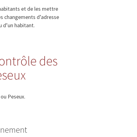
habitants et de les mettre
, les changements d’adresse
u d’un habitant.
contrôle des
eseux
 ou Peseux.
ignement