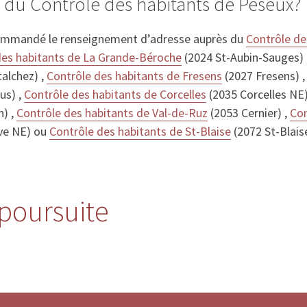
 du Contrôle des habitants de Peseux?
ommandé le renseignement d’adresse auprès du
Contrôle de
des habitants de La Grande-Béroche
(2024 St-Aubin-Sauges) 
alchez) ,
Contrôle des habitants de Fresens
(2027 Fresens) 
us) ,
Contrôle des habitants de Corcelles
(2035 Corcelles NE)
n) ,
Contrôle des habitants de Val-de-Ruz
(2053 Cernier) ,
Con
ve NE) ou
Contrôle des habitants de St-Blaise
(2072 St-Blais
 poursuite