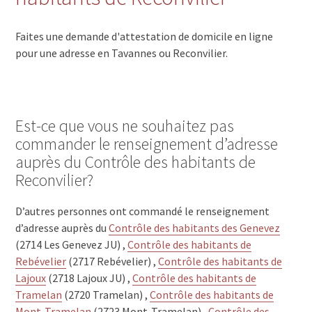
Faites une demande d'attestation de domicile en ligne
pour une adresse en Tavannes ou Reconvilier.
Est-ce que vous ne souhaitez pas
commander le renseignement d’adresse
auprès du Contrôle des habitants de
Reconvilier?
D’autres personnes ont commandé le renseignement
d’adresse auprès du
Contrôle des habitants des Genevez
(2714 Les Genevez JU) ,
Contrôle des habitants de
Rebévelier
(2717 Rebévelier) ,
Contrôle des habitants de
Lajoux
(2718 Lajoux JU) ,
Contrôle des habitants de
Tramelan
(2720 Tramelan) ,
Contrôle des habitants de
Mont-Tramelan
(2723 Mont-Tramelan) ,
Contrôle des