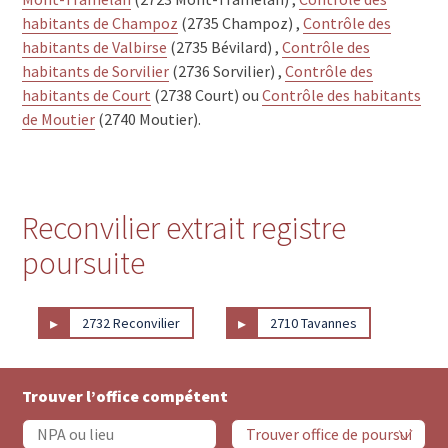
habitants de Champoz
(2735 Champoz) ,
Contrôle des
habitants de Valbirse
(2735 Bévilard) ,
Contrôle des
habitants de Sorvilier
(2736 Sorvilier) ,
Contrôle des
habitants de Court
(2738 Court) ou
Contrôle des habitants
de Moutier
(2740 Moutier).
Reconvilier extrait registre
poursuite
▸
▸
2732 Reconvilier
2710 Tavannes
Trouver l’office compétent