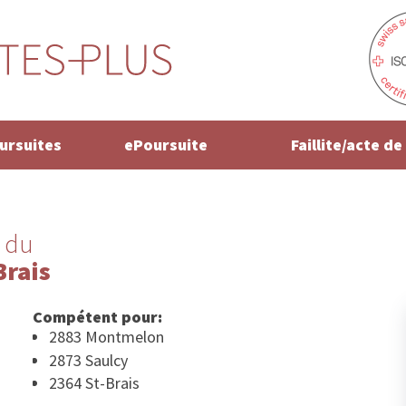
oursuites
ePoursuite
Faillite/acte d
 du
Brais
Compétent pour:
2883 Montmelon
2873 Saulcy
2364 St-Brais