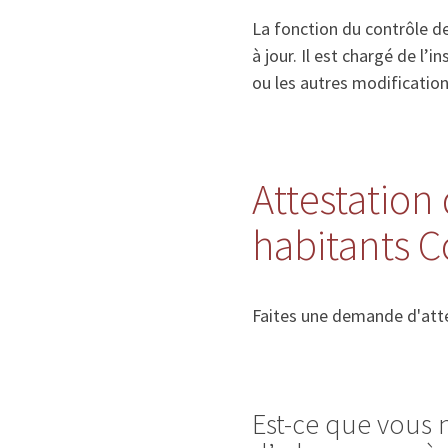
La fonction du contrôle de
à jour. Il est chargé de l
ou les autres modificatio
Attestation 
habitants C
Faites une demande d'atte
Est-ce que vous