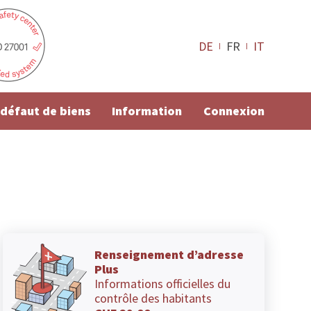
DE
FR
IT
e défaut de biens
Information
Connexion
Renseignement d’adresse
Plus
Informations officielles du
contrôle des habitants