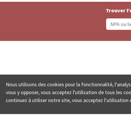
Trouver l’
Statut De La Commande
Recherche des 
Nous utilisons des cookies pour la fonctionnalité, l'analys
© COLL
vous y opposer, vous acceptez l'utilisation de tous les c
continuez à utiliser notre site, vous acceptez l'utilisati