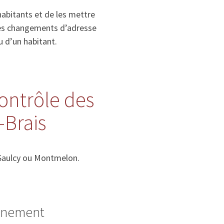
habitants et de les mettre
, les changements d’adresse
u d’un habitant.
contrôle des
-Brais
 Saulcy ou Montmelon.
ignement