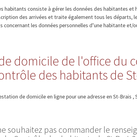
s habitants consiste à gérer les données des habitantes et 
’inscription des arrivées et traite également tous les départs
ns concernant les données personnelles d’une habitante et/o
de domicile de l'office du 
ontrôle des habitants de St
station de domicile en ligne pour une adresse en St-Brais ,
 ne souhaitez pas commander le rense