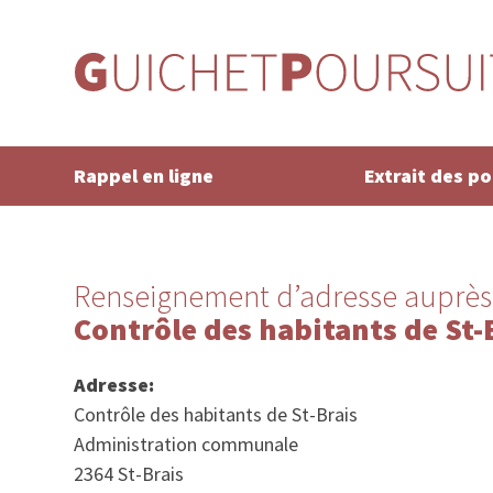
Rappel en ligne
Extrait des p
Renseignement d’adresse auprès
Contrôle des habitants de St-
Adresse:
Contrôle des habitants de St-Brais
Administration communale
2364 St-Brais