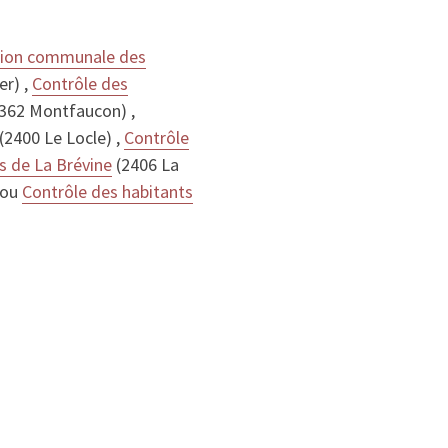
tion communale des
er) ,
Contrôle des
362 Montfaucon) ,
(2400 Le Locle) ,
Contrôle
s de La Brévine
(2406 La
 ou
Contrôle des habitants