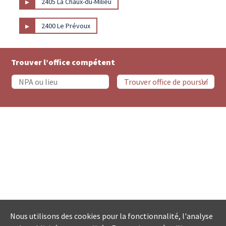
▸
2405 La Chaux-du-Milieu
▸
2400 Le Prévoux
Trouver l’office compétent
Nous utilisons des cookies pour la fonctionnalité, l'analyse