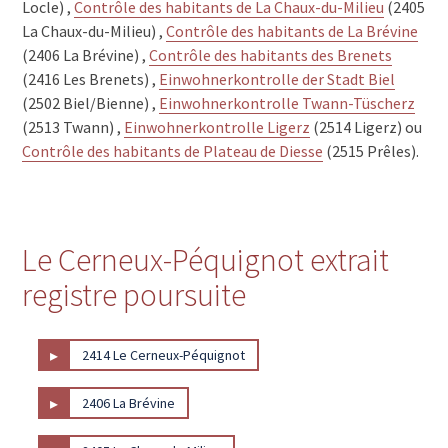
Locle) ,
Contrôle des habitants de La Chaux-du-Milieu
(2405
La Chaux-du-Milieu) ,
Contrôle des habitants de La Brévine
(2406 La Brévine) ,
Contrôle des habitants des Brenets
(2416 Les Brenets) ,
Einwohnerkontrolle der Stadt Biel
(2502 Biel/Bienne) ,
Einwohnerkontrolle Twann-Tüscherz
(2513 Twann) ,
Einwohnerkontrolle Ligerz
(2514 Ligerz) ou
Contrôle des habitants de Plateau de Diesse
(2515 Prêles).
Le Cerneux-Péquignot extrait
registre poursuite
▸
2414 Le Cerneux-Péquignot
▸
2406 La Brévine