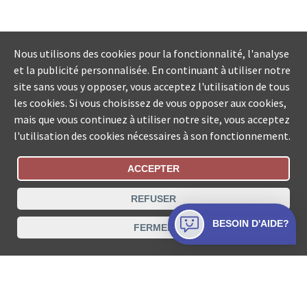
Nous utilisons des cookies pour la fonctionnalité, l'analyse
et la publicité personnalisée. En continuant à utiliser notre
site sans vous y opposer, vous acceptez l'utilisation de tous
les cookies. Si vous choisissez de vous opposer aux cookies,
mais que vous continuez à utiliser notre site, vous acceptez
l'utilisation des cookies nécessaires à son fonctionnement.
ACCEPTER
Statut De La Commande
REFUSER
Recherche des offices de Suisse
BESOIN D'AIDE?
FERMER
Protection des données
Mentions légales
Conditions d’utilisation
Contact
© COLLECTA SA www.poursuites-plus.ch est un service
de Collecta SA.