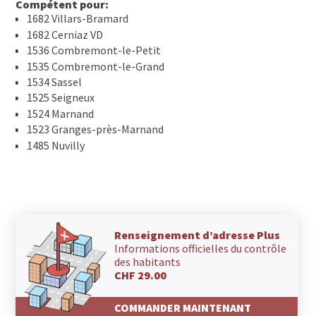
Compétent pour:
1682 Villars-Bramard
1682 Cerniaz VD
1536 Combremont-le-Petit
1535 Combremont-le-Grand
1534 Sassel
1525 Seigneux
1524 Marnand
1523 Granges-près-Marnand
1485 Nuvilly
Renseignement d’adresse Plus
Informations officielles du contrôle
des habitants
CHF 29.00
COMMANDER MAINTENANT