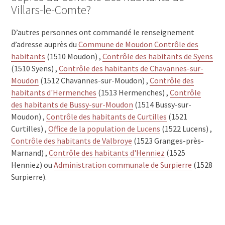
Villars-le-Comte?
D’autres personnes ont commandé le renseignement
d’adresse auprès du
Commune de Moudon Contrôle des
habitants
(1510 Moudon) ,
Contrôle des habitants de Syens
(1510 Syens) ,
Contrôle des habitants de Chavannes-sur-
Moudon
(1512 Chavannes-sur-Moudon) ,
Contrôle des
habitants d'Hermenches
(1513 Hermenches) ,
Contrôle
des habitants de Bussy-sur-Moudon
(1514 Bussy-sur-
Moudon) ,
Contrôle des habitants de Curtilles
(1521
Curtilles) ,
Office de la population de Lucens
(1522 Lucens) ,
Contrôle des habitants de Valbroye
(1523 Granges-près-
Marnand) ,
Contrôle des habitants d'Henniez
(1525
Henniez) ou
Administration communale de Surpierre
(1528
Surpierre).