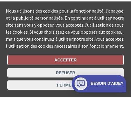
Nous utilisons des cookies pour la fonctionnalité, l'analyse
et la publicité personnalisée. En continuant à utiliser notre
site sans vous y opposer, vous acceptez l'utilisation de tous
les cookies. Si vous choisissez de vous opposer aux cookies,
mais que vous continuez à utiliser notre site, vous acceptez
l'utilisation des cookies nécessaires à son fonctionnement.
ACCEPTER
Statut De La Commande
REFUSER
Recherche des offices de Suisse
BESOIN D'AIDE?
FERMER
Protection des données
Mentions légales
Conditions d’utilisation
Contact
© COLLECTA SA www.poursuites-plus.ch est un service
de Collecta SA.