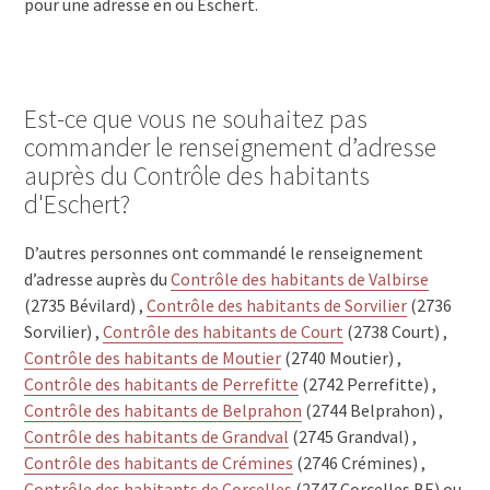
pour une adresse en ou Eschert.
Est-ce que vous ne souhaitez pas
commander le renseignement d’adresse
auprès du Contrôle des habitants
d'Eschert?
D’autres personnes ont commandé le renseignement
d’adresse auprès du
Contrôle des habitants de Valbirse
(2735 Bévilard) ,
Contrôle des habitants de Sorvilier
(2736
Sorvilier) ,
Contrôle des habitants de Court
(2738 Court) ,
Contrôle des habitants de Moutier
(2740 Moutier) ,
Contrôle des habitants de Perrefitte
(2742 Perrefitte) ,
Contrôle des habitants de Belprahon
(2744 Belprahon) ,
Contrôle des habitants de Grandval
(2745 Grandval) ,
Contrôle des habitants de Crémines
(2746 Crémines) ,
Contrôle des habitants de Corcelles
(2747 Corcelles BE) ou