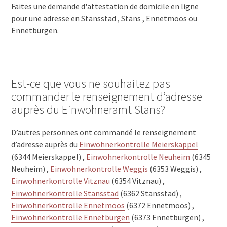
Faites une demande d'attestation de domicile en ligne
pour une adresse en Stansstad , Stans , Ennetmoos ou
Ennetbürgen.
Est-ce que vous ne souhaitez pas
commander le renseignement d’adresse
auprès du Einwohneramt Stans?
D’autres personnes ont commandé le renseignement
d’adresse auprès du
Einwohnerkontrolle Meierskappel
(6344 Meierskappel) ,
Einwohnerkontrolle Neuheim
(6345
Neuheim) ,
Einwohnerkontrolle Weggis
(6353 Weggis) ,
Einwohnerkontrolle Vitznau
(6354 Vitznau) ,
Einwohnerkontrolle Stansstad
(6362 Stansstad) ,
Einwohnerkontrolle Ennetmoos
(6372 Ennetmoos) ,
Einwohnerkontrolle Ennetbürgen
(6373 Ennetbürgen) ,