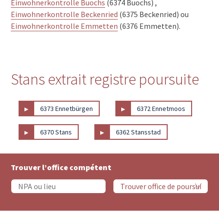
Einwohnerkontrolle Buochs
(6374 Buochs) ,
Einwohnerkontrolle Beckenried
(6375 Beckenried) ou
Einwohnerkontrolle Emmetten
(6376 Emmetten).
Stans extrait registre poursuite
▸
▸
6373 Ennetbürgen
6372 Ennetmoos
▸
▸
6370 Stans
6362 Stansstad
Trouver l’office compétent