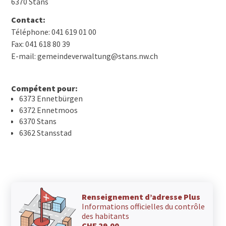
6370 Stans
Contact:
Téléphone: 041 619 01 00
Fax: 041 618 80 39
E-mail: gemeindeverwaltung@stans.nw.ch
Compétent pour:
6373 Ennetbürgen
6372 Ennetmoos
6370 Stans
6362 Stansstad
Renseignement d’adresse Plus
Informations officielles du contrôle
des habitants
CHF 29.00