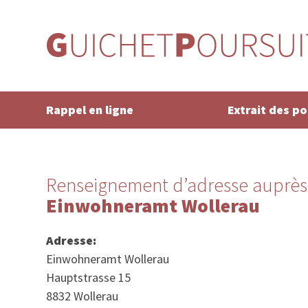
Rappel en ligne
Extrait des p
Renseignement d’adresse auprès
Einwohneramt Wollerau
Adresse:
Einwohneramt Wollerau
Hauptstrasse 15
8832 Wollerau