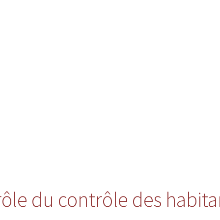
 rôle du contrôle des habita