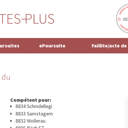
oursuites
ePoursuite
Faillite/acte d
 du
Compétent pour:
8834 Schindellegi
8833 Samstagern
8832 Wollerau
8806 Bäch SZ