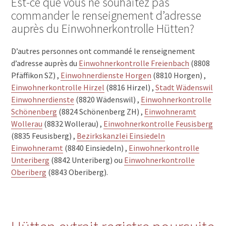
Est-ce que vous ne souhaitez pas
commander le renseignement d’adresse
auprès du Einwohnerkontrolle Hütten?
D’autres personnes ont commandé le renseignement
d’adresse auprès du
Einwohnerkontrolle Freienbach
(8808
Pfäffikon SZ) ,
Einwohnerdienste Horgen
(8810 Horgen) ,
Einwohnerkontrolle Hirzel
(8816 Hirzel) ,
Stadt Wädenswil
Einwohnerdienste
(8820 Wädenswil) ,
Einwohnerkontrolle
Schönenberg
(8824 Schönenberg ZH) ,
Einwohneramt
Wollerau
(8832 Wollerau) ,
Einwohnerkontrolle Feusisberg
(8835 Feusisberg) ,
Bezirkskanzlei Einsiedeln
Einwohneramt
(8840 Einsiedeln) ,
Einwohnerkontrolle
Unteriberg
(8842 Unteriberg) ou
Einwohnerkontrolle
Oberiberg
(8843 Oberiberg).