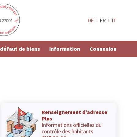
DE
FR
IT
e défaut de biens
Information
Connexion
Renseignement d’adresse
Plus
Informations officielles du
contrôle des habitants