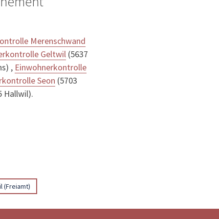
ignement
ontrolle Merenschwand
rkontrolle Geltwil
(5637
ns) ,
Einwohnerkontrolle
kontrolle Seon
(5703
 Hallwil).
l (Freiamt)