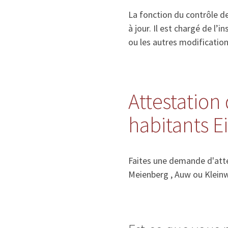
La fonction du contrôle de
à jour. Il est chargé de l
ou les autres modificatio
Attestation 
habitants 
Faites une demande d'attes
Meienberg , Auw ou Klein