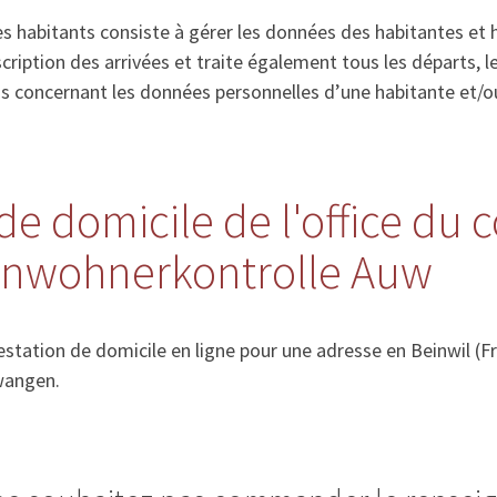
s habitants consiste à gérer les données des habitantes et 
’inscription des arrivées et traite également tous les départs
ns concernant les données personnelles d’une habitante et/o
de domicile de l'office du 
Einwohnerkontrolle Auw
tation de domicile en ligne pour une adresse en Beinwil (Fr
wangen.