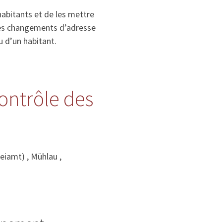
habitants et de les mettre
, les changements d’adresse
u d’un habitant.
contrôle des
eiamt) , Mühlau ,