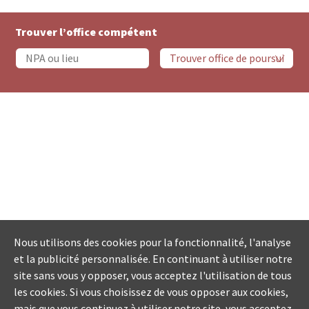
Trouver l’office compétent
Nous utilisons des cookies pour la fonctionnalité, l'analyse
et la publicité personnalisée. En continuant à utiliser notre
site sans vous y opposer, vous acceptez l'utilisation de tous
les cookies. Si vous choisissez de vous opposer aux cookies,
mais que vous continuez à utiliser notre site, vous acceptez