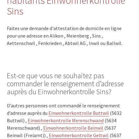
habitants Einwohnerkontrolle
Sins
Faites une demande d'attestation de domicile en ligne
pour une adresse en Alikon , Meienberg , Sins ,
Aettenschwil , Fenkrieden , Abtwil AG , Inwil ou Ballwil.
Est-ce que vous ne souhaitez pas
commander le renseignement d’adresse
auprès du Einwohnerkontrolle Sins?
D’autres personnes ont commandé le renseignement
d’adresse auprès du
Einwohnerkontrolle Buttwil
(5632
Buttwil) ,
Einwohnerkontrolle Merenschwand
(5634
Merenschwand) ,
Einwohnerkontrolle Beinwil
(5637
Beinwil (Freiamt)) ,
Einwohnerkontrolle Geltwil
(5637