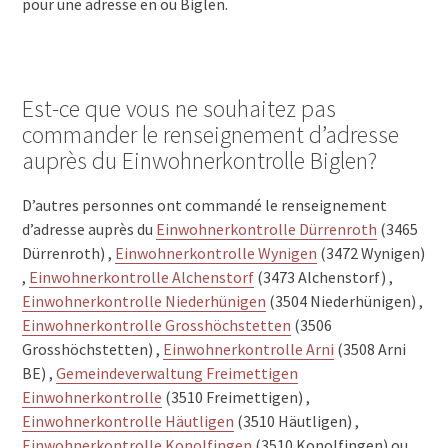
pour une adresse en ou Biglen.
Est-ce que vous ne souhaitez pas
commander le renseignement d’adresse
auprès du Einwohnerkontrolle Biglen?
D’autres personnes ont commandé le renseignement
d’adresse auprès du
Einwohnerkontrolle Dürrenroth
(3465
Dürrenroth) ,
Einwohnerkontrolle Wynigen
(3472 Wynigen)
,
Einwohnerkontrolle Alchenstorf
(3473 Alchenstorf) ,
Einwohnerkontrolle Niederhünigen
(3504 Niederhünigen) ,
Einwohnerkontrolle Grosshöchstetten
(3506
Grosshöchstetten) ,
Einwohnerkontrolle Arni
(3508 Arni
BE) ,
Gemeindeverwaltung Freimettigen
Einwohnerkontrolle
(3510 Freimettigen) ,
Einwohnerkontrolle Häutligen
(3510 Häutligen) ,
Einwohnerkontrolle Konolfingen
(3510 Konolfingen) ou