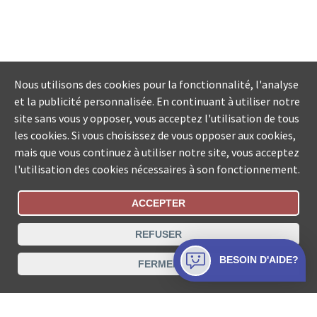
Nous utilisons des cookies pour la fonctionnalité, l'analyse
et la publicité personnalisée. En continuant à utiliser notre
site sans vous y opposer, vous acceptez l'utilisation de tous
les cookies. Si vous choisissez de vous opposer aux cookies,
mais que vous continuez à utiliser notre site, vous acceptez
l'utilisation des cookies nécessaires à son fonctionnement.
ACCEPTER
Statut De La Commande
REFUSER
Recherche des offices de Suisse
BESOIN D'AIDE?
FERMER
Protection des données
Mentions légales
Conditions d’utilisation
Contact