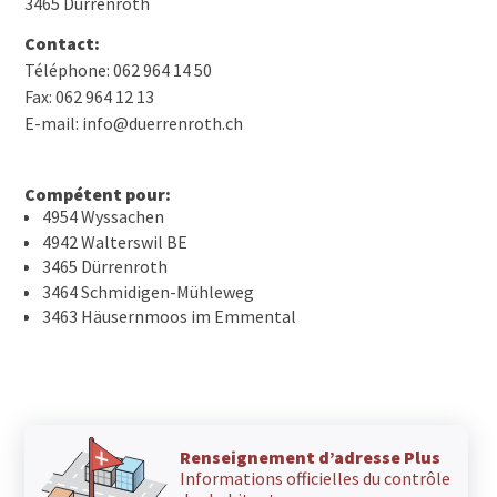
3465 Dürrenroth
Contact:
Téléphone: 062 964 14 50
Fax: 062 964 12 13
E-mail: info@duerrenroth.ch
Compétent pour:
4954 Wyssachen
4942 Walterswil BE
3465 Dürrenroth
3464 Schmidigen-Mühleweg
3463 Häusernmoos im Emmental
Renseignement d’adresse Plus
Informations officielles du contrôle