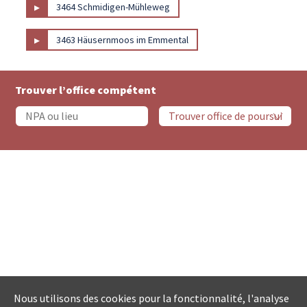
▸
3464 Schmidigen-Mühleweg
▸
3463 Häusernmoos im Emmental
Trouver l’office compétent
Nous utilisons des cookies pour la fonctionnalité, l'analyse