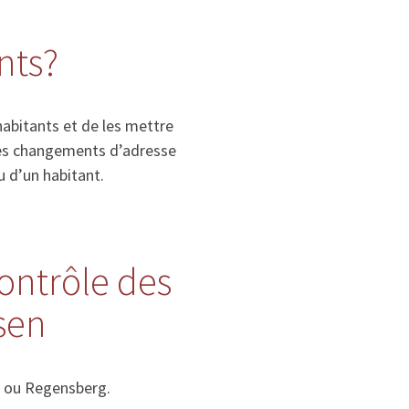
nts?
habitants et de les mettre
, les changements d’adresse
u d’un habitant.
contrôle des
sen
n ou Regensberg.