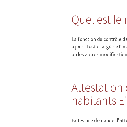
Quel est le
La fonction du contrôle de
à jour. Il est chargé de l
ou les autres modificatio
Attestation 
habitants 
Faites une demande d'atte