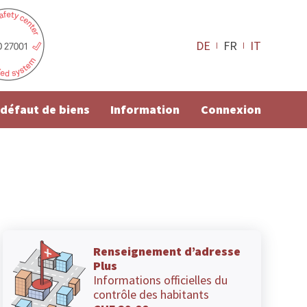
DE
FR
IT
e défaut de biens
Information
Connexion
Renseignement d’adresse
Plus
Informations officielles du
contrôle des habitants