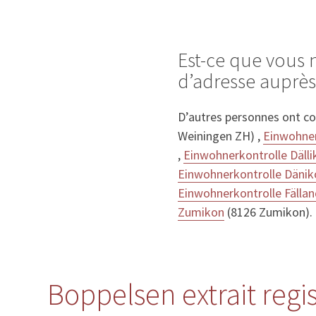
Est-ce que vous
d’adresse auprè
D’autres personnes ont c
Weiningen ZH) ,
Einwohner
,
Einwohnerkontrolle Dälli
Einwohnerkontrolle Dänik
Einwohnerkontrolle Fälla
Zumikon
(8126 Zumikon).
Boppelsen extrait regi