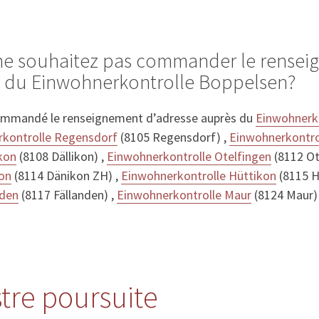
 ne souhaitez pas commander le rense
s du Einwohnerkontrolle Boppelsen?
ommandé le renseignement d’adresse auprès du
Einwohnerk
kontrolle Regensdorf
(8105 Regensdorf) ,
Einwohnerkontro
kon
(8108 Dällikon) ,
Einwohnerkontrolle Otelfingen
(8112 Ot
on
(8114 Dänikon ZH) ,
Einwohnerkontrolle Hüttikon
(8115 H
nden
(8117 Fällanden) ,
Einwohnerkontrolle Maur
(8124 Maur)
stre poursuite