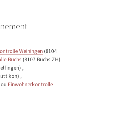
ignement
ontrolle Weiningen
(8104
lle Buchs
(8107 Buchs ZH)
elfingen) ,
üttikon) ,
 ou
Einwohnerkontrolle