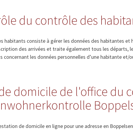
 rôle du contrôle des habita
s habitants consiste à gérer les données des habitantes et 
’inscription des arrivées et traite également tous les départs
ns concernant les données personnelles d’une habitante et/o
de domicile de l'office du 
Einwohnerkontrolle Boppel
station de domicile en ligne pour une adresse en Boppelse